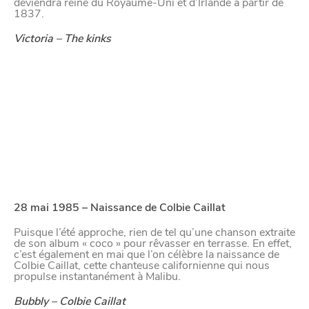
deviendra reine du Royaume-Uni et d’Irlande à partir de
1837.
Victoria – The kinks
CHTITE
CANAILLE
28 mai 1985 – Naissance de Colbie Caillat
Puisque l’été approche, rien de tel qu’une chanson extraite
de son album « coco » pour rêvasser en terrasse. En effet,
c’est également en mai que l’on célèbre la naissance de
Colbie Caillat, cette chanteuse californienne qui nous
propulse instantanément à Malibu.
Bubbly – Colbie Caillat