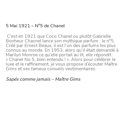
5 Mai 1921 – N°5 de Chanel
C’est en 1921 que Coco Chanel ou plutôt Gabrielle
Bonheur Chasnel lance son mythique parfum : le n°5.
Créé par Ernest Beaux, il est l’un des parfums les plus
connus au monde. En 1953, alors qu’il était demandé à
Marilyn Monroe ce qu’elle portait au lit, elle répondit :
« Chanel No 5, bien entendu ! ». Alors pour célébrer le
luxe et le raffinement, je vous propose d’écouter Maître
Gims et ses fameux conseils vestimentaires.
Sapés comme jamais – Maître Gims