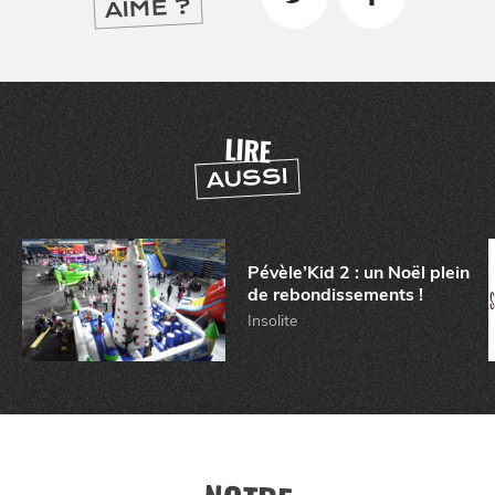
AIMÉ ?
LIRE
AUSSI
Pévèle’Kid 2 : un Noël plein
de rebondissements !
Insolite