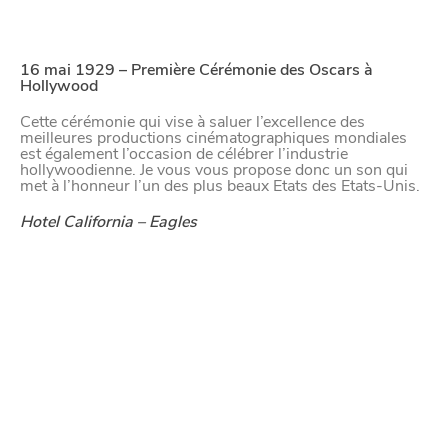
16 mai 1929 – Première Cérémonie des Oscars à
Hollywood
Cette cérémonie qui vise à saluer l’excellence des
meilleures productions cinématographiques mondiales
est également l’occasion de célébrer l’industrie
VIVRE
hollywoodienne. Je vous vous propose donc un son qui
met à l’honneur l’un des plus beaux Etats des Etats-Unis.
dans
NORD
le
Hotel California – Eagles