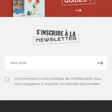
GUIDES ?
SE
DIVERTIR
S'INSCRIRE À LA
NEWSLETTER
Votre
email
Conformément à notre politique de confidentialité, nous
nous engageons à respecter vos données personnelles.