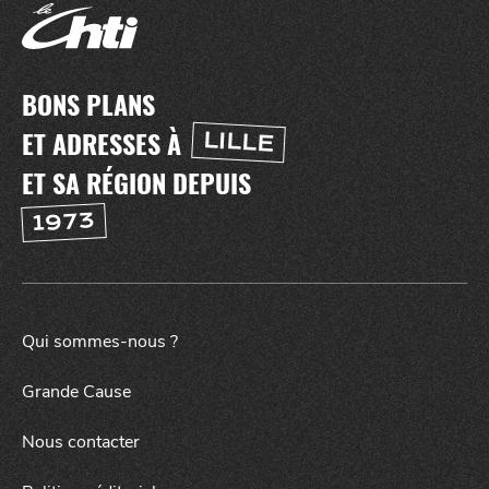
BONS PLANS
ET ADRESSES À
LILLE
ET SA RÉGION DEPUIS
1973
Qui sommes-nous ?
SORTIR
NUIT
Grande Cause
Nous contacter