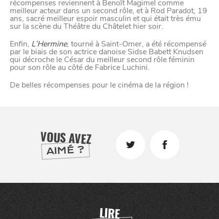
récompenses reviennent à Benoît Magimel comme
meilleur acteur dans un second rôle, et à Rod Paradot, 19
ans, sacré meilleur espoir masculin et qui était très ému
sur la scène du Théâtre du Châtelet hier soir.
VIVRE
Enfin,
L’Hermine
, tourné à Saint-Omer, a été récompensé
dans
NORD
par le biais de son actrice danoise Sidse Babett Knudsen
le
qui décroche le César du meilleur second rôle féminin
pour son rôle au côté de Fabrice Luchini.
De belles récompenses pour le cinéma de la région !
VOUS AVEZ
AIMÉ ?
LIRE