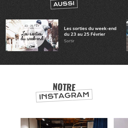
AUSSI
Les sorties du week-end
du 23 au 25 Février
Sortir
CHTITE
CANAILLE
NOTRE
INSTAGRAM