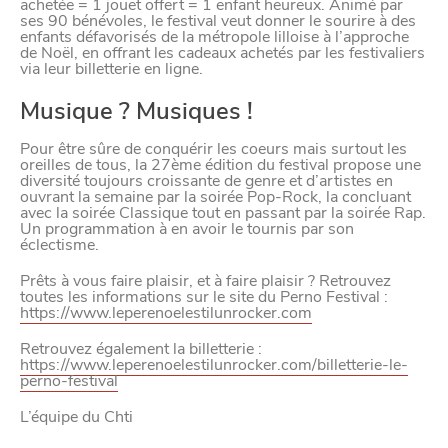
achetée = 1 jouet offert = 1 enfant heureux. Animé par
ses 90 bénévoles, le festival veut donner le sourire à des
enfants défavorisés de la métropole lilloise à l’approche
de Noël, en offrant les cadeaux achetés par les festivaliers
via leur billetterie en ligne.
Musique ? Musiques !
Pour être sûre de conquérir les coeurs mais surtout les
oreilles de tous, la 27ème édition du festival propose une
diversité toujours croissante de genre et d’artistes en
ouvrant la semaine par la soirée Pop-Rock, la concluant
avec la soirée Classique tout en passant par la soirée Rap.
Un programmation à en avoir le tournis par son
éclectisme.
Prêts à vous faire plaisir, et à faire plaisir ? Retrouvez
toutes les informations sur le site du Perno Festival :
https://www.leperenoelestilunrocker.com
Retrouvez également la billetterie :
https://www.leperenoelestilunrocker.com/billetterie-le-
perno-festival
L’équipe du Chti