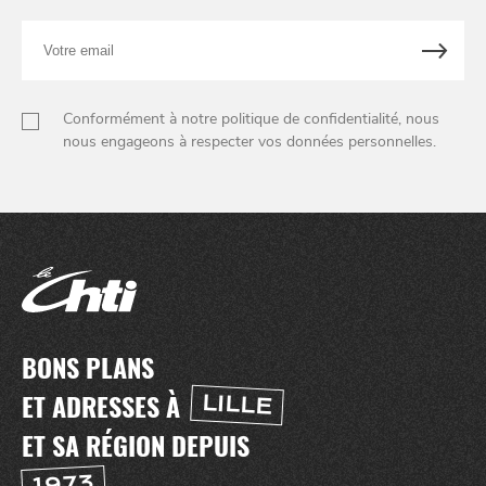
Votre
email
Conformément à notre politique de confidentialité, nous
nous engageons à respecter vos données personnelles.
BONS PLANS
ET ADRESSES À
LILLE
ET SA RÉGION DEPUIS
1973