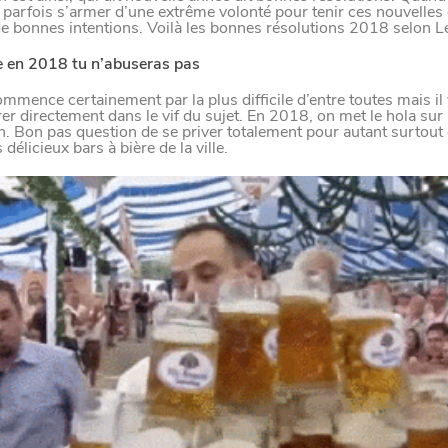
aut parfois s’armer d’une extrême volonté pour tenir ces nouvelles
e bonnes intentions. Voilà les bonnes résolutions 2018 selon Le
re en 2018 tu n’abuseras pas
mmence certainement par la plus difficile d’entre toutes mais il
er directement dans le vif du sujet. En 2018, on met le hola sur 
. Bon pas question de se priver totalement pour autant surtout
 délicieux bars à bière de la ville.