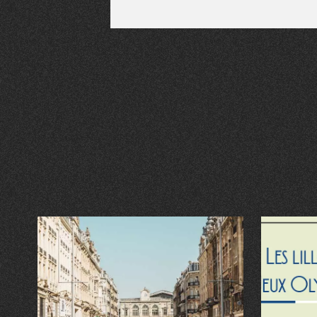
Qui sommes-nous ?
Grande Cause
Nous contact
Politique éditoriale
Espace presse
Mentions légales