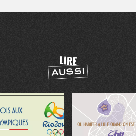
er
LIRE
AUSSI