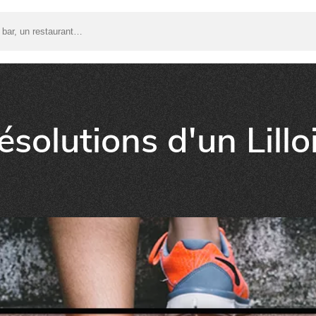
ésolutions d'un Lill