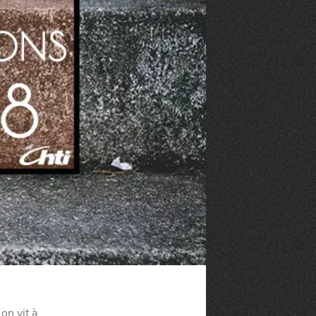
on vit à