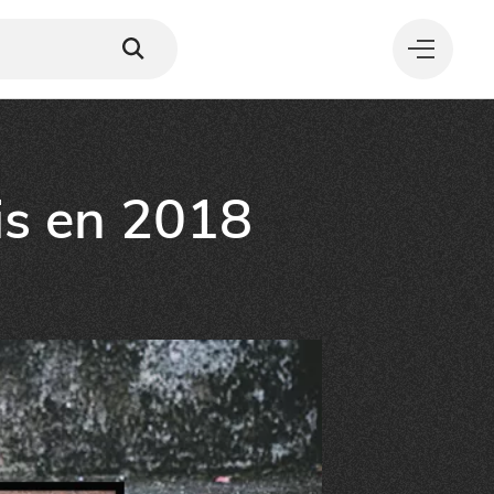
ois en 2018
MANGER