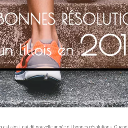
on est ainsi, qui dit nouvelle année dit bonnes résolutions. Quand 