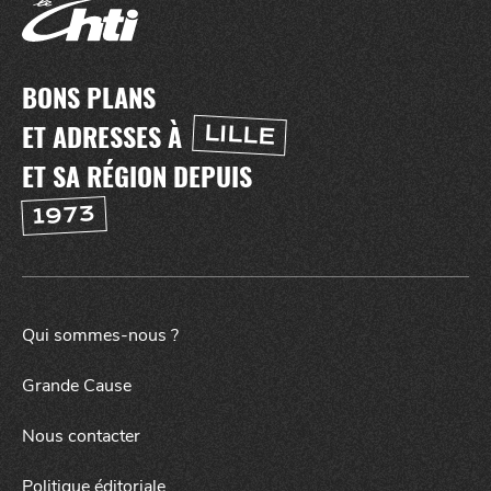
BONS PLANS
ET ADRESSES À
LILLE
ET SA RÉGION DEPUIS
1973
Qui sommes-nous ?
Grande Cause
SORTIR
la
NUIT
Nous contacter
Politique éditoriale