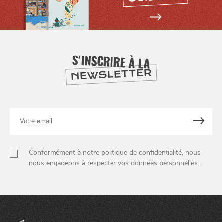
S'INSCRIRE À LA
NEWSLETTER
Votre
SE
email
DIVERTIR
Conformément à notre politique de confidentialité, nous
nous engageons à respecter vos données personnelles.