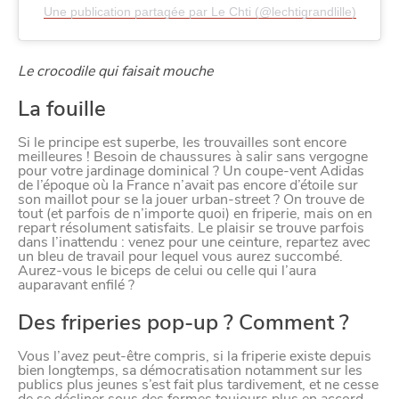
Une publication partagée par Le Chti (@lechtigrandlille)
Le crocodile qui faisait mouche
La fouille
Si le principe est superbe, les trouvailles sont encore
meilleures ! Besoin de chaussures à salir sans vergogne
pour votre jardinage dominical ? Un coupe-vent Adidas
de l’époque où la France n’avait pas encore d’étoile sur
son maillot pour se la jouer urban-street ? On trouve de
tout (et parfois de n’importe quoi) en friperie, mais on en
repart résolument satisfaits. Le plaisir se trouve parfois
dans l’inattendu : venez pour une ceinture, repartez avec
un bleu de travail pour lequel vous aurez succombé.
Aurez-vous le biceps de celui ou celle qui l’aura
auparavant enfilé ?
Des friperies pop-up ? Comment ?
Vous l’avez peut-être compris, si la friperie existe depuis
bien longtemps, sa démocratisation notamment sur les
publics plus jeunes s’est fait plus tardivement, et ne cesse