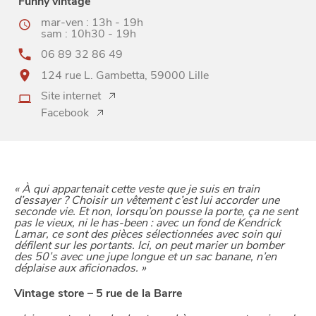
Funny vintage
mar-ven : 13h - 19h
sam : 10h30 - 19h
06 89 32 86 49
124 rue L. Gambetta, 59000 Lille
Site internet
Facebook
« À qui appartenait cette veste que je suis en train
d’essayer ? Choisir un vêtement c’est lui accorder une
seconde vie. Et non, lorsqu’on pousse la porte, ça ne sent
pas le vieux, ni le has-been : avec un fond de Kendrick
Lamar, ce sont des pièces sélectionnées avec soin qui
défilent sur les portants. Ici, on peut marier un bomber
des 50’s avec une jupe longue et un sac banane, n’en
déplaise aux aficionados. »
Vintage store – 5 rue de la Barre