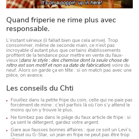
Quand friperie ne rime plus avec
responsable.
L’instant sérieux (il fallait bien que cela arrive). Trop
consommer, même de seconde main, ce n’est pas
incroyable d’autant plus que certains établissements
profitent de la tendance pour mettre en vente du faux-
CHTITE
vieux (
dans le style : des chemise dont la seule chose de
CANAILLE
rétro est son motif et non sa date de fabrication
) voire du
neuf. Alors on garde ça en tête : si on match pas avec une
pièce, on avance.
Les conseils du Chti
Fouillez dans la petite fripe du coin, celle qui ne paie pas
forcément de mine : c’est parfois là où l’on s’y attend le
moins qu’on y trouve le plus.
Ne tombez pas dans le piège du faux article de fripe : si
ça sent le détergent, gardez votre argent.
Gare aux fausses bonnes affaires : que ce soit un Levi’s,
Diesel ou G-Star, un jean en fripe ne peut pas être trop