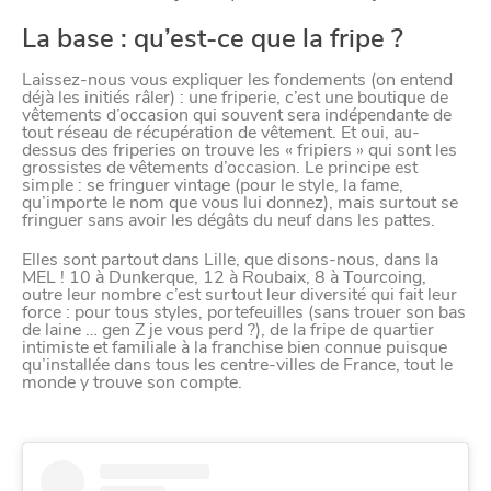
La base : qu’est-ce que la fripe ?
Laissez-nous vous expliquer les fondements (on entend
déjà les initiés râler) : une friperie, c’est une boutique de
vêtements d’occasion qui souvent sera indépendante de
tout réseau de récupération de vêtement. Et oui, au-
dessus des friperies on trouve les « fripiers » qui sont les
grossistes de vêtements d’occasion. Le principe est
simple : se fringuer vintage (pour le style, la fame,
qu’importe le nom que vous lui donnez), mais surtout se
fringuer sans avoir les dégâts du neuf dans les pattes.
Elles sont partout dans Lille, que disons-nous, dans la
MEL ! 10 à Dunkerque, 12 à Roubaix, 8 à Tourcoing,
outre leur nombre c’est surtout leur diversité qui fait leur
force : pour tous styles, portefeuilles (sans trouer son bas
de laine … gen Z je vous perd ?), de la fripe de quartier
intimiste et familiale à la franchise bien connue puisque
qu’installée dans tous les centre-villes de France, tout le
monde y trouve son compte.