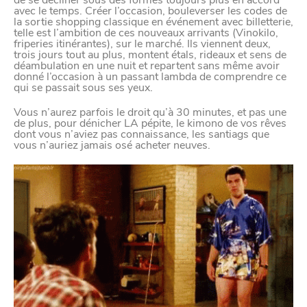
de se décliner sous des formes toujours plus en accord
avec le temps. Créer l’occasion, bouleverser les codes de
la sortie shopping classique en événement avec billetterie,
telle est l’ambition de ces nouveaux arrivants (Vinokilo,
friperies itinérantes), sur le marché. Ils viennent deux,
trois jours tout au plus, montent étals, rideaux et sens de
déambulation en une nuit et repartent sans même avoir
donné l’occasion à un passant lambda de comprendre ce
qui se passait sous ses yeux.
Vous n’aurez parfois le droit qu’à 30 minutes, et pas une
de plus, pour dénicher LA pépite, le kimono de vos rêves
dont vous n’aviez pas connaissance, les santiags que
vous n’auriez jamais osé acheter neuves.