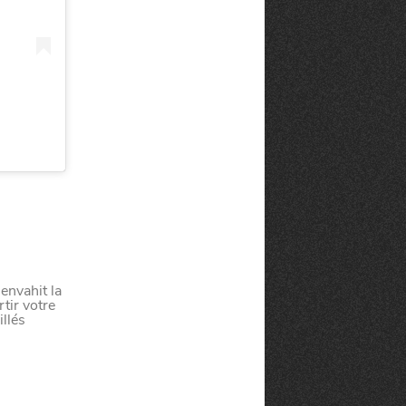
envahit la
tir votre
llés