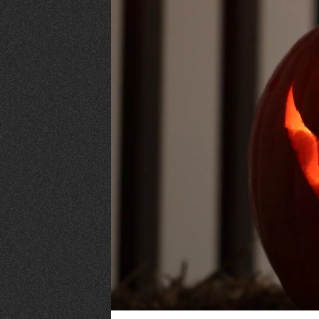
VIVRE
Le Chti