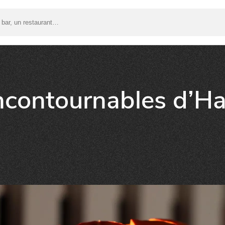
incontournables d’H