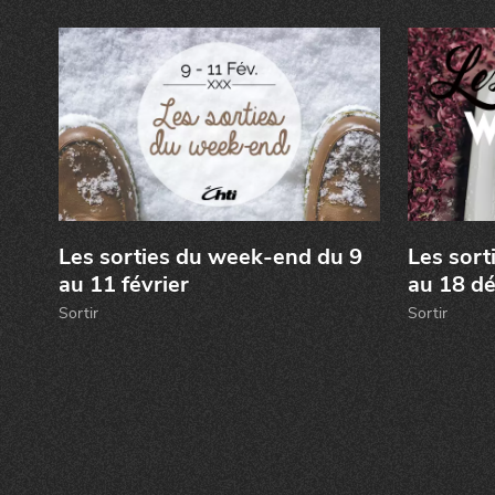
Les sorties du week-end du 9
Les sort
au 11 février
au 18 d
Sortir
Sortir