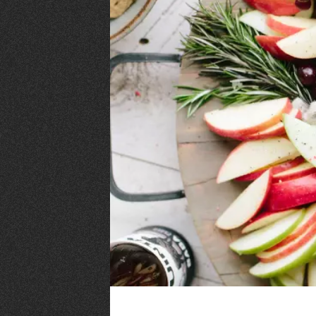
VIVRE
Le Chti