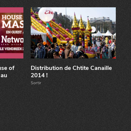
use of
Distribution de Chtite Canaille
 au
2014 !
Sortir