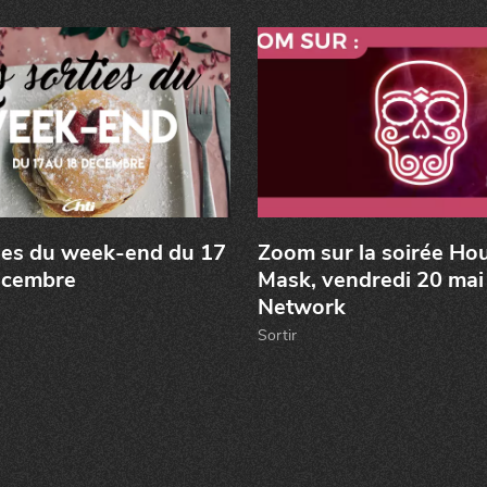
ies du week-end du 17
Zoom sur la soirée Ho
écembre
Mask, vendredi 20 mai
Network
Sortir