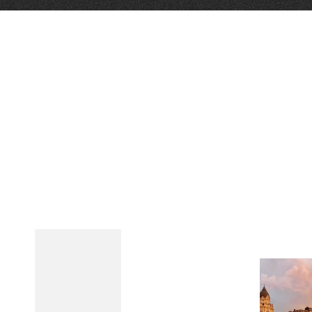
Qui sommes-nous ?
Grande Cause
Nous contact
Politique éditoriale
Espace presse
Mentions légales