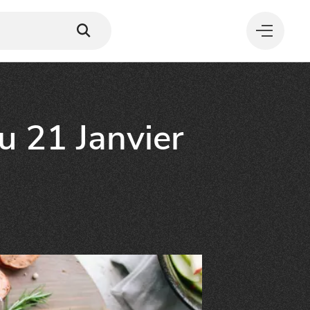
u 21 Janvier
MANGER