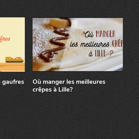
s gaufres
Où manger les meilleures
crêpes à Lille?