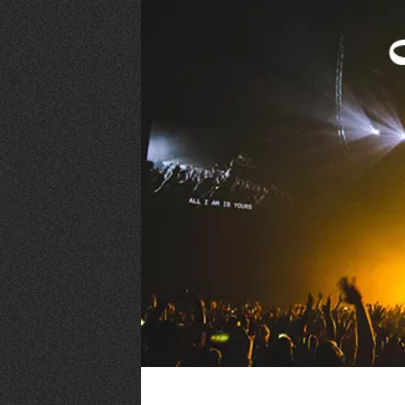
VIVRE
Le Chti