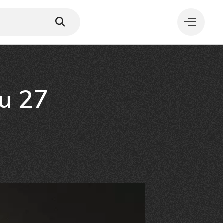
au 27
MANGER