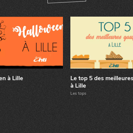
n à Lille
Le top 5 des meilleure
à Lille
Les tops