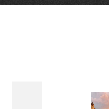
Qui sommes-nous ?
Grande Cause
Nous contact
Politique éditoriale
Espace presse
Mentions légales