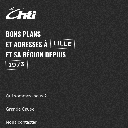
BONS PLANS
ET ADRESSES À
LILLE
ET SA RÉGION DEPUIS
1973
NUIT
SORTIR
Qui sommes-nous ?
Grande Cause
Nous contacter