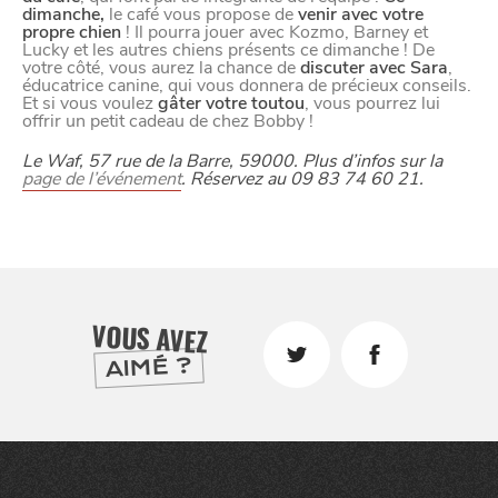
dimanche,
le café vous propose de
venir avec votre
propre chien
! Il pourra jouer avec Kozmo, Barney et
Lucky et les autres chiens présents ce dimanche ! De
votre côté, vous aurez la chance de
discuter avec Sara
,
éducatrice canine, qui vous donnera de précieux conseils.
Et si vous voulez
gâter votre toutou
, vous pourrez lui
offrir un petit cadeau de chez Bobby !
Le Waf, 57 rue de la Barre, 59000. Plus d’infos sur la
page de l’événement
. Réservez au 09 83 74 60 21.
VOUS AVEZ
AIMÉ ?