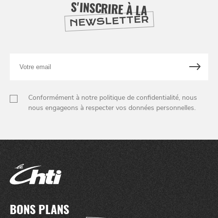
S'INSCRIRE À LA
NEWSLETTER
Votre
email
Conformément à notre politique de confidentialité, nous
nous engageons à respecter vos données personnelles.
BONS PLANS