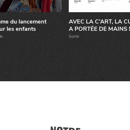
er
me du lancement
AVEC LA C’ART, LA 
r les enfants
A PORTÉE DE MAINS 
le
Sortir