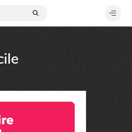
ile
MANGER