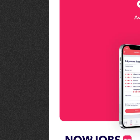
VIVRE
Le Chti