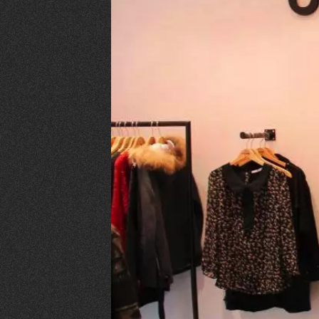
VIVRE
Le Chti