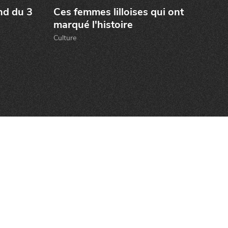
nd du 3
Ces femmes lilloises qui ont
marqué l'histoire
Culture