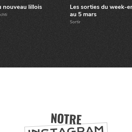
er
 nouveau lillois
Les sorties du week-e
au 5 mars
chti
Sortir
NOTRE
INSTAGRAM