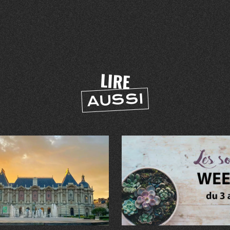
LIRE
AUSSI