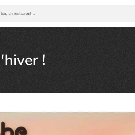
'hiver !