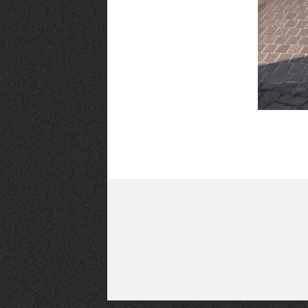
Qui sommes-nous ?
Grande Cause
Nous contact
Politique éditoriale
Espace presse
Mentions légales