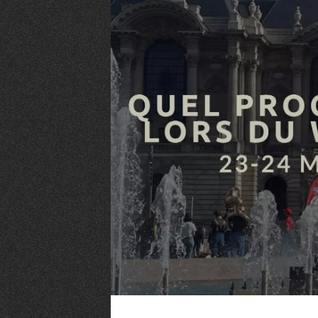
VIVRE
Le Chti