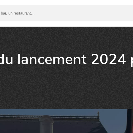
u lancement 2024 p