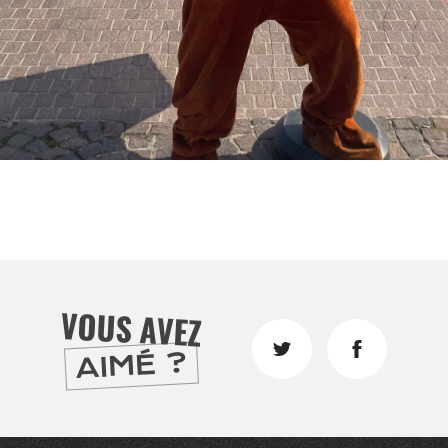
er
VOUS AVEZ
AIMÉ ?