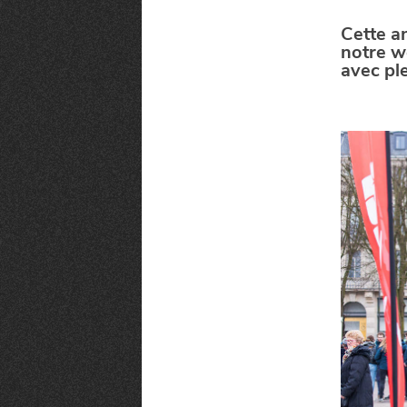
Cette a
notre w
avec ple
MANGER