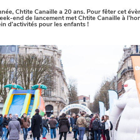
nnée, Chtite Canaille a 20 ans. Pour fêter cet év
eek-end de lancement met Chtite Canaille à l’ho
in d’activités pour les enfants !