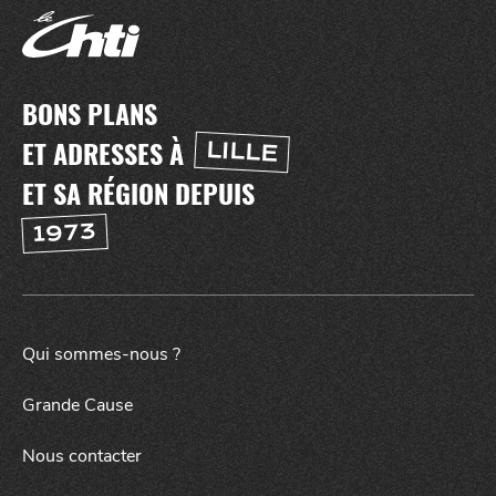
BONS PLANS
ET ADRESSES À
LILLE
NUIT
la
SORTIR
ET SA RÉGION DEPUIS
1973
Qui sommes-nous ?
Grande Cause
Nous contacter