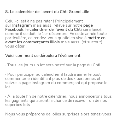
8. Le calendrier de l’avent du Chti Grand Lille
Celui-ci est à ne pas rater ! Principalement
sur
Instagram
mais aussi relayé sur notre
page
Facebook
, le
calendrier de l’avent du Chti
sera lancé,
comme il se doit, le 1er décembre. En cette année toute
particulière, ce rendez-vous quotidien vise à
mettre en
avant les commerçants lillois
mais aussi (et surtout)
vous gâter !
Voici comment se déroulera l’évènement
:
· Tous les jours un lot sera posté sur la page du Chti
· Pour participer au calendrier il faudra aimer le post,
commenter en identifiant plus de deux personnes et
suivre la page Instagram du commerçant qui propose le
lot
· À la toute fin de notre calendrier, nous annoncerons tous
les gagnants qui auront la chance de recevoir un de nos
superbes lots
Nous vous préparons de jolies surprises alors tenez-vous
CHTITE