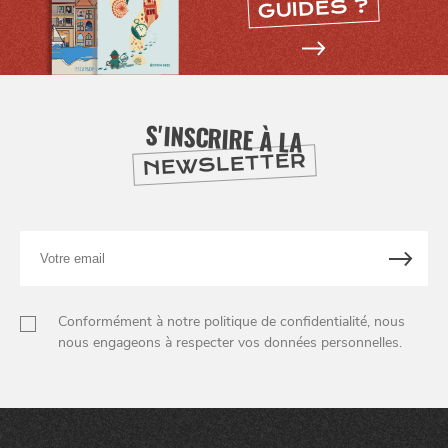
GUIDES ?
S'INSCRIRE À LA
NEWSLETTER
Votre
email
Conformément à notre politique de confidentialité, nous
nous engageons à respecter vos données personnelles.