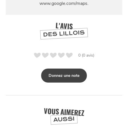
L'AVIS
DES LILLOIS
0 (0 avis)
Donnez une note
SE
DIVERTIR
VOUS AIMEREZ
AUSSI