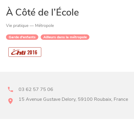
À Côté de l’École
Vie pratique — Métropole
Garde d'enfants
Ailleurs dans la métropole
CHTITE
2016
CANAILLE
03 62 57 75 06
15 Avenue Gustave Delory, 59100 Roubaix, France
BONS PLANS ET ADRESSES