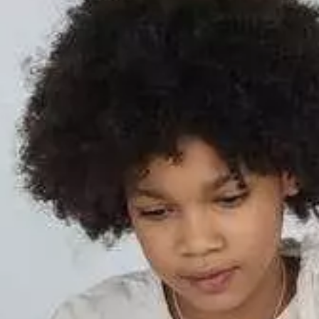
Paramètres de
confidentialité
Afin de faciliter votre navigation et de vous
apporter le meilleur service possible, nous utilisons
des cookies pour améliorer le site aux besoins des
visiteurs, notamment selon la fréquentation.
Nos politique de confidentialité