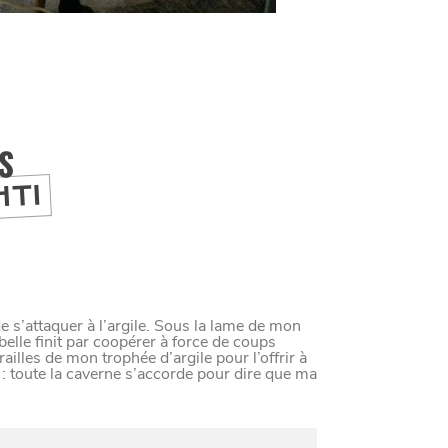
IS
HTI
 de s’attaquer à l’argile. Sous la lame de mon
belle finit par coopérer à force de coups
illes de mon trophée d’argile pour l’offrir à
l : toute la caverne s’accorde pour dire que ma