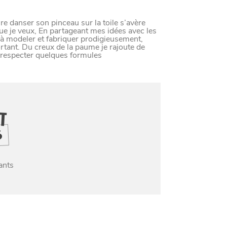
LE NORD
e danser son pinceau sur la toile s’avère
L
E
S
D
E
R
N
I
È
R
E
S
A
C
T
S
D
U
O
R
 que je veux, En partageant mes idées avec les
e à modeler et fabriquer prodigieusement,
rtant. Du creux de la paume je rajoute de
à respecter quelques formules
IT
Paramètres de confidentiali
S
ants
Afin de faciliter votre navigation et de vous apporter le mei
des cookies pour améliorer le site aux besoins des visiteur
Nos politique de confidentialité
SE