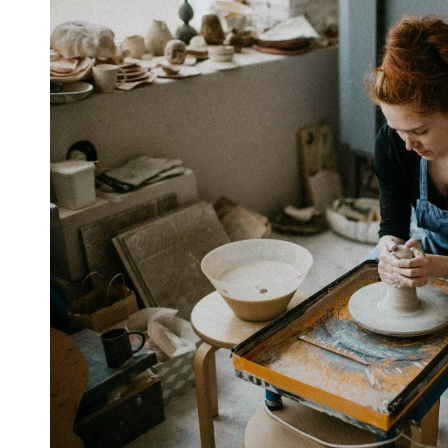
VIVRE
Le Chti