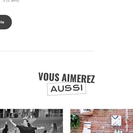
5 (1 avis)
te
VOUS AIMEREZ
AUSSI