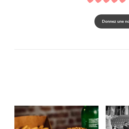
Donnez une no