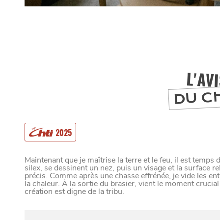
L'AV
DU C
2025
Maintenant que je maîtrise la terre et le feu, il est temps
silex, se dessinent un nez, puis un visage et la surface re
précis. Comme après une chasse effrénée, je vide les entra
la chaleur. À la sortie du brasier, vient le moment crucia
création est digne de la tribu.
MANGER