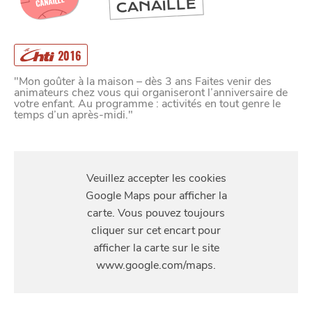
CANAILLE
CANAILLE
2016
"Mon goûter à la maison – dès 3 ans Faites venir des
animateurs chez vous qui organiseront l’anniversaire de
votre enfant. Au programme : activités en tout genre le
temps d’un après-midi."
S'Y
RENDRE
100 Boulevard de la Liberté, 59000 Lille, France
SE