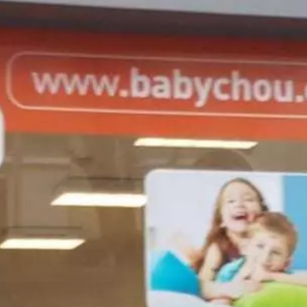
Paramètres de
confidentialité
Afin de faciliter votre navigation et de vous
apporter le meilleur service possible, nous utilisons
des cookies pour améliorer le site aux besoins des
visiteurs, notamment selon la fréquentation.
Nos politique de confidentialité