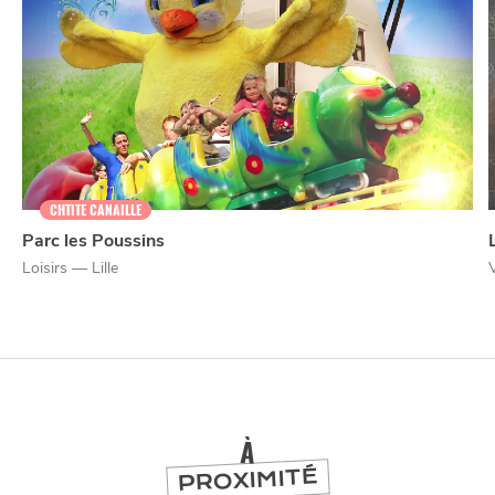
CHTITE CANAILLE
Parc les Poussins
Loisirs — Lille
NUIT
SORTIR
À
PROXIMITÉ