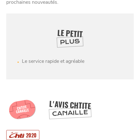
prochaines nouveautés.
LE PETIT
PLUS
SE
DIVERTIR
Le service rapide et agréable
L'AVIS CHTITE
CHTITE
CANAILLE
CANAILLE
2020