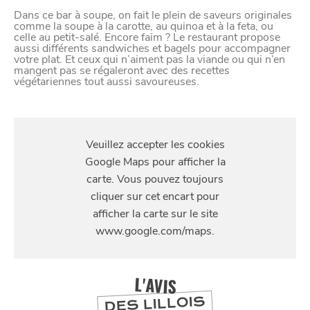
Dans ce bar à soupe, on fait le plein de saveurs originales
comme la soupe à la carotte, au quinoa et à la feta, ou
celle au petit-salé. Encore faim ? Le restaurant propose
aussi différents sandwiches et bagels pour accompagner
votre plat. Et ceux qui n’aiment pas la viande ou qui n’en
mangent pas se régaleront avec des recettes
végétariennes tout aussi savoureuses.
S'Y
RENDRE
96 rue de l'Hôpital Militaire, 59000 Lille, France
L'AVIS
DES LILLOIS