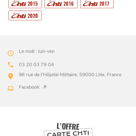
2015
2016
2017
2020
CHTITE
CANAILLE
Le midi : lun-ven
03 20 03 79 04
96 rue de l'Hôpital Militaire, 59000 Lille, France
Facebook
BONS PLANS ET ADRESSES
À
ET SA RÉGION
LILLE
L'OFFRE
DEPUIS
1973
CARTE CHTI