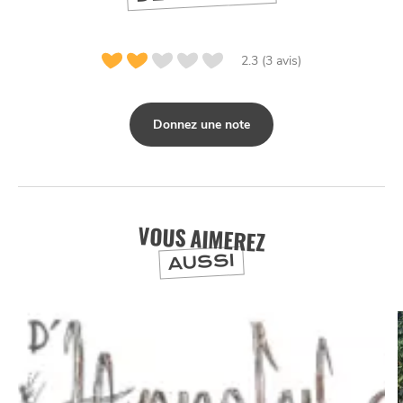
2.3 (3 avis)
Donnez une note
VOUS AIMEREZ
NUIT
la
SORTIR
AUSSI