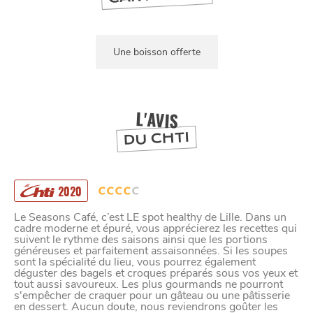
Une boisson offerte
L'AVIS
DU CHTI
2020
Le Seasons Café, c’est LE spot healthy de Lille. Dans un
cadre moderne et épuré, vous apprécierez les recettes qui
suivent le rythme des saisons ainsi que les portions
généreuses et parfaitement assaisonnées. Si les soupes
sont la spécialité du lieu, vous pourrez également
déguster des bagels et croques préparés sous vos yeux et
tout aussi savoureux. Les plus gourmands ne pourront
s'empêcher de craquer pour un gâteau ou une pâtisserie
en dessert. Aucun doute, nous reviendrons goûter les