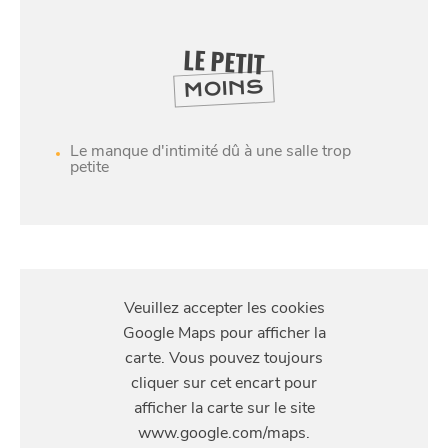
LE PETIT
MOINS
Le manque d'intimité dû à une salle trop
petite
SE
DIVERTIR
S'Y
RENDRE
8 Rue Thiers, 59800 Lille, France