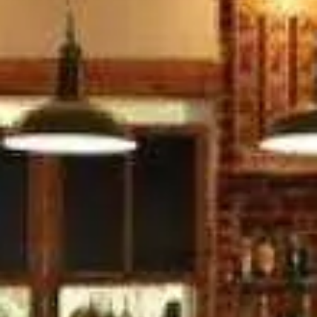
Paramètres de
confidentialité
Afin de faciliter votre navigation et de vous
apporter le meilleur service possible, nous utilisons
des cookies pour améliorer le site aux besoins des
visiteurs, notamment selon la fréquentation.
Nos politique de confidentialité