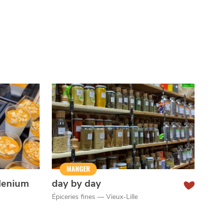
MANGER
llenium
day by day
Épiceries fines — Vieux-Lille