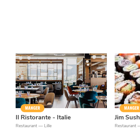
MANGER
MANGER
Il Ristorante - Italie
Jim Sush
Restaurant — Lille
Restaurant 