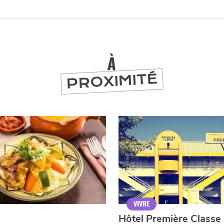
À
PROXIMITÉ
er
VIVRE
Hôtel Première Classe