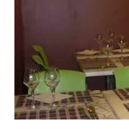
VIVRE
Le Chti