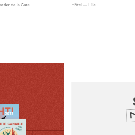
tier de la Gare
Hôtel — Lille