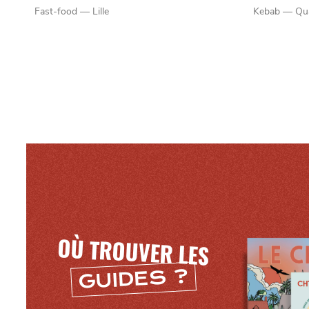
Fast-food — Lille
Kebab — Quar
OÙ TROUVER LES
GUIDES ?