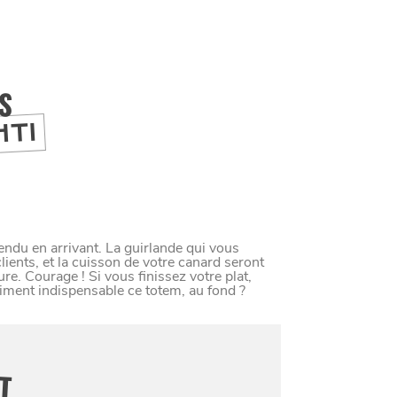
IS
HTI
tendu en arrivant. La guirlande qui vous
lients, et la cuisson de votre canard seront
re. Courage ! Si vous finissez votre plat,
aiment indispensable ce totem, au fond ?
IT