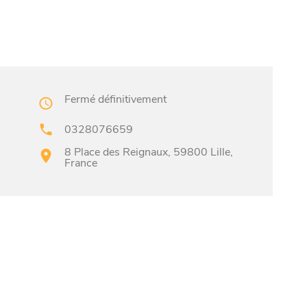
Fermé définitivement
0328076659
8 Place des Reignaux, 59800 Lille,
France