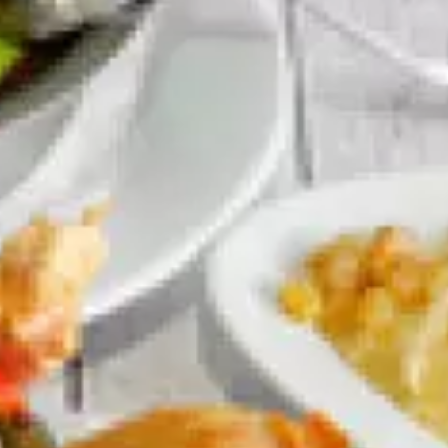
Paramètres de
confidentialité
Afin de faciliter votre navigation et de vous
apporter le meilleur service possible, nous utilisons
des cookies pour améliorer le site aux besoins des
visiteurs, notamment selon la fréquentation.
Nos politique de confidentialité