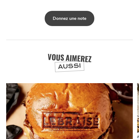
Donnez une note
VOUS AIMEREZ
AUSSI
NUIT
la
SORTIR