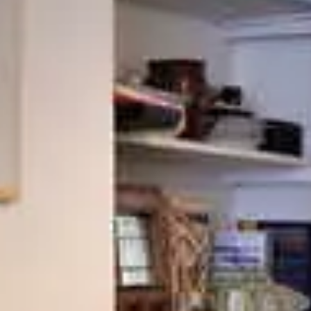
YouTube
Paramètres de
confidentialité
Afin de faciliter votre navigation et de vous
apporter le meilleur service possible, nous utilisons
des cookies pour améliorer le site aux besoins des
visiteurs, notamment selon la fréquentation.
Nos politique de confidentialité