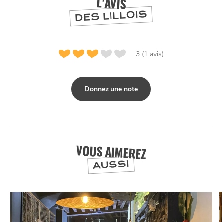
L'AVIS
DES LILLOIS
NUIT
3 (1 avis)
la
SORTIR
Donnez une note
VOUS AIMEREZ
AUSSI