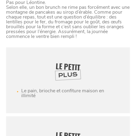
Pas pour Léontine.
Selon elle, un bon brunch ne rime pas forcément avec une
montagne de pancakes au sirop d’érable. Comme pour
chaque repas, tout est une question d’équilibre : des
lentilles pour le fer, du fromage pour le goût, des œufs
brouillés pour la forme et c’est sans oublier les oranges
pressées pour l’énergie. Assurément, la journée
commence le ventre bien rempli !
LE PETIT
PLUS
Le pain, brioche et confiture maison en
illimité
LE PETIT