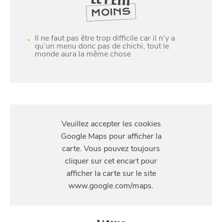
MOINS
Il ne faut pas être trop difficile car il n’y a
qu’un menu donc pas de chichi, tout le
monde aura la même chose
S'Y
RENDRE
217 rue Solférino, Lille