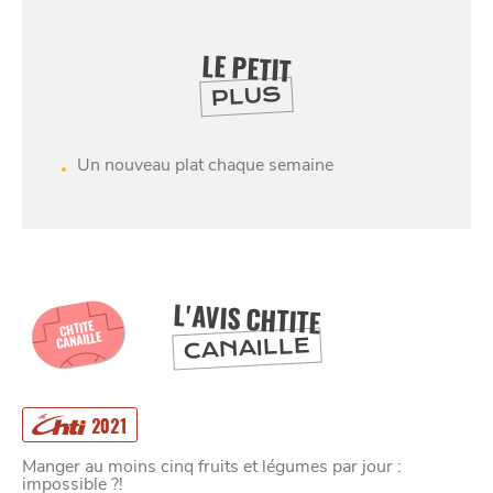
LE PETIT
PLUS
Un nouveau plat chaque semaine
L'AVIS CHTITE
CHTITE
CANAILLE
CANAILLE
2021
SE
DIVERTIR
Manger au moins cinq fruits et légumes par jour :
impossible ?!