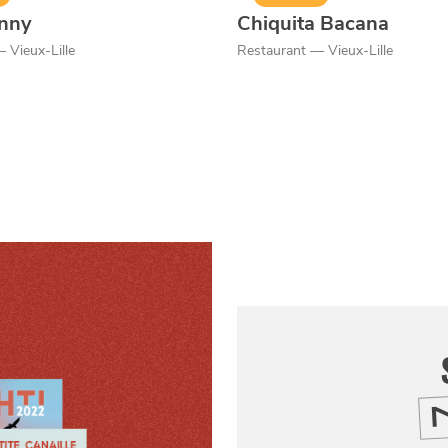
nny
Chiquita Bacana
 Vieux-Lille
Restaurant — Vieux-Lille