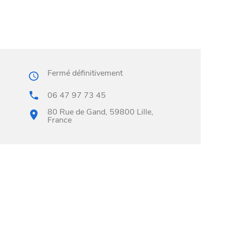
Fermé définitivement
06 47 97 73 45
80 Rue de Gand, 59800 Lille,
France