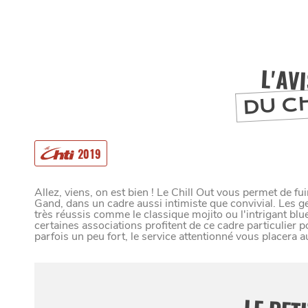
L'AV
DU C
2019
Allez, viens, on est bien ! Le Chill Out vous permet de fu
Gand, dans un cadre aussi intimiste que convivial. Les ge
très réussis comme le classique mojito ou l'intrigant blu
certaines associations profitent de ce cadre particulier p
MANGER
parfois un peu fort, le service attentionné vous placera