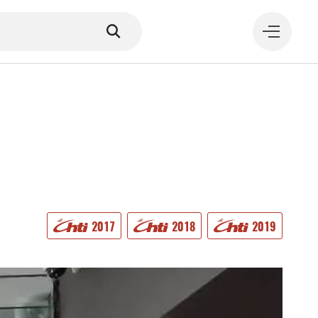
MANGER
2017
2018
2019