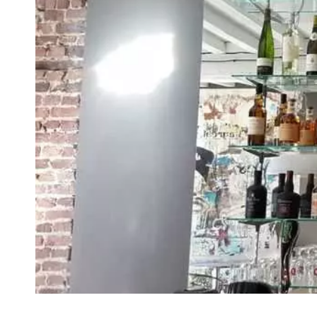
VIVRE
Le Chti