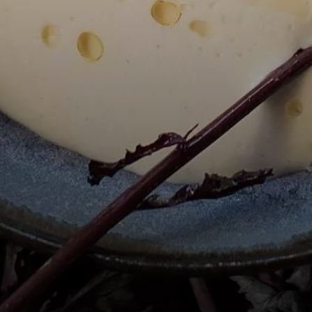
NORD
le