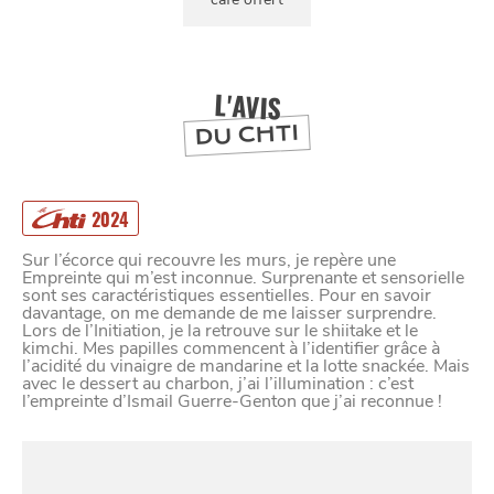
L'AVIS
DU CHTI
2024
Sur l’écorce qui recouvre les murs, je repère une
Empreinte qui m’est inconnue. Surprenante et sensorielle
sont ses caractéristiques essentielles. Pour en savoir
davantage, on me demande de me laisser surprendre.
Lors de l’Initiation, je la retrouve sur le shiitake et le
kimchi. Mes papilles commencent à l’identifier grâce à
l’acidité du vinaigre de mandarine et la lotte snackée. Mais
avec le dessert au charbon, j’ai l’illumination : c’est
l’empreinte d’Ismail Guerre-Genton que j’ai reconnue !
SE
DIVERTIR