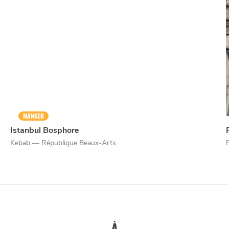
NUIT
la
SORTIR
MANGER
Istanbul Bosphore
Kebab — République Beaux-Arts
À