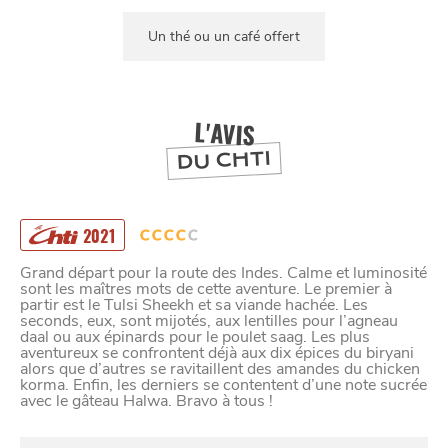
Un thé ou un café offert
L'AVIS
DU CHTI
2021
Grand départ pour la route des Indes. Calme et luminosité
sont les maîtres mots de cette aventure. Le premier à
partir est le Tulsi Sheekh et sa viande hachée. Les
seconds, eux, sont mijotés, aux lentilles pour l’agneau
daal ou aux épinards pour le poulet saag. Les plus
aventureux se confrontent déjà aux dix épices du biryani
alors que d’autres se ravitaillent des amandes du chicken
korma. Enfin, les derniers se contentent d’une note sucrée
avec le gâteau Halwa. Bravo à tous !
SE