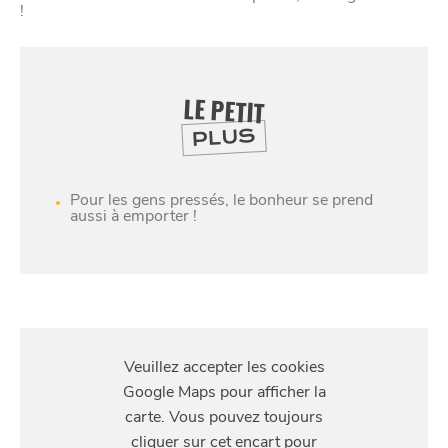
!
LE PETIT
PLUS
Pour les gens pressés, le bonheur se prend
aussi à emporter !
SE
DIVERTIR
S'Y
RENDRE