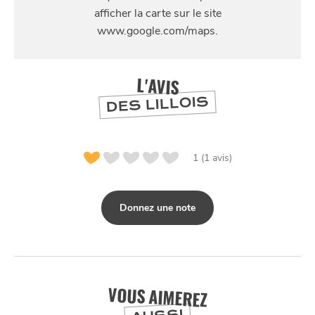
254 Rue Léon Gambetta, 59000 Lille, France
L'AVIS
DES LILLOIS
1 (1 avis)
Donnez une note
VOUS AIMEREZ