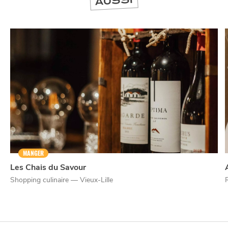
AUSSI
NUIT
la
SORTIR
MANGER
Les Chais du Savour
Shopping culinaire — Vieux-Lille