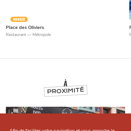
MANGER
Place des Oliviers
Restaurant — Métropole
À
PROXIMITÉ
Qui sommes-nous ?
Grande Cause
Afin de faciliter votre navigation et vous apporter le