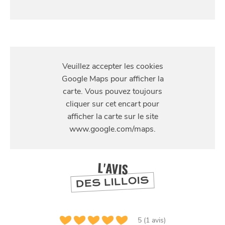
S'Y
RENDRE
94 Rue de l'Hôpital Militaire, 59800 Lille, France
L'AVIS
DES LILLOIS
5 (1 avis)