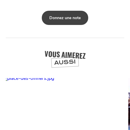
Donnez une note
VOUS AIMEREZ
AUSSI
NUIT
la
SORTIR