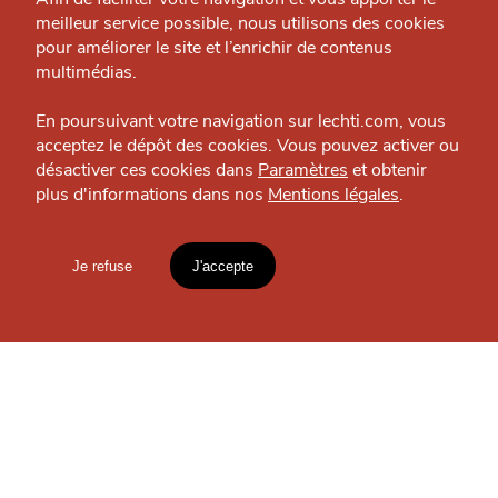
meilleur service possible, nous utilisons des cookies
J'accepte
Je refuse
Nous contacter
pour améliorer le site et l’enrichir de contenus
Politique éditoriale
multimédias.
Espace presse
En poursuivant votre navigation sur lechti.com, vous
acceptez le dépôt des cookies. Vous pouvez activer ou
désactiver ces cookies dans
Paramètres
et obtenir
SORTIR
plus d'informations dans nos
Mentions légales
.
HTITE
C
A
N
C
AILLE
Woody, l'oiseau de nuit
Bar — Lille
Je refuse
J'accepte
Mentions légales
lien vers l'article
OÙ
TROUVER
Accueil
Explorer
Blog
LES
GUIDES ?
un
CHTIMI
comme
MANGER