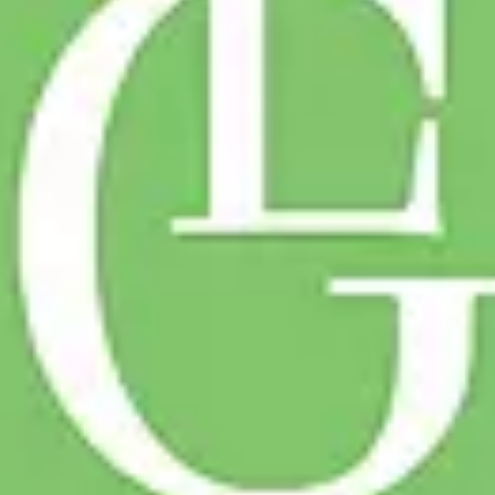
Paramètres de
confidentialité
Afin de faciliter votre navigation et de vous
apporter le meilleur service possible, nous utilisons
des cookies pour améliorer le site aux besoins des
visiteurs, notamment selon la fréquentation.
Nos politique de confidentialité