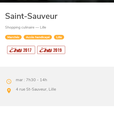
Saint-Sauveur
Shopping culinaire — Lille
Marchés
Accès handicapé
Lille
CHTITE
2017
2019
CANAILLE
mar : 7h30 - 14h
4 rue St-Sauveur, Lille