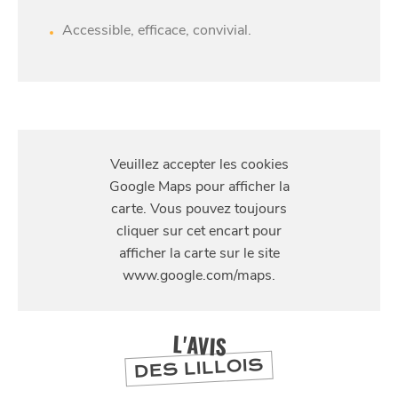
Accessible, efficace, convivial.
S'Y
RENDRE
SE
DIVERTIR
4 rue St-Sauveur, Lille
L'AVIS
DES LILLOIS