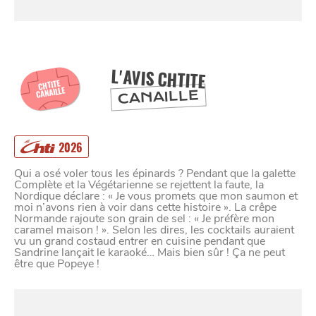
L'AVIS CHTITE
CHTITE
CANAILLE
CANAILLE
2026
Qui a osé voler tous les épinards ? Pendant que la galette
Complète et la Végétarienne se rejettent la faute, la
Nordique déclare : « Je vous promets que mon saumon et
moi n’avons rien à voir dans cette histoire ». La crêpe
Normande rajoute son grain de sel : « Je préfère mon
caramel maison ! ». Selon les dires, les cocktails auraient
vu un grand costaud entrer en cuisine pendant que
Sandrine lançait le karaoké… Mais bien sûr ! Ça ne peut
être que Popeye !