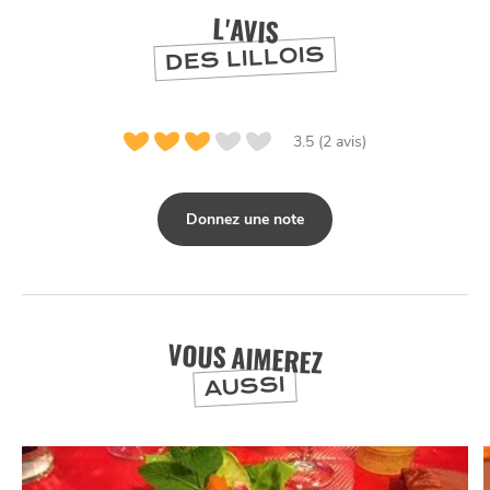
L'AVIS
DES LILLOIS
NUIT
la
SORTIR
3.5 (2 avis)
Donnez une note
VOUS AIMEREZ
AUSSI