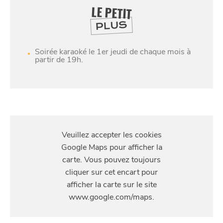
LE PETIT
PLUS
Soirée karaoké le 1er jeudi de chaque mois à
partir de 19h.
S'Y
RENDRE
48 Rue Jules Guesde