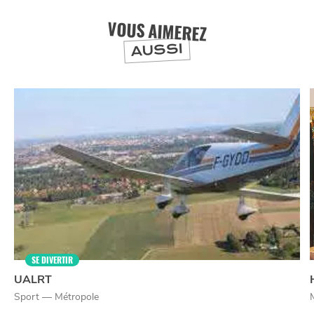
VOUS AIMEREZ
AUSSI
NUIT
la
SORTIR
SE DIVERTIR
UALRT
Sport — Métropole