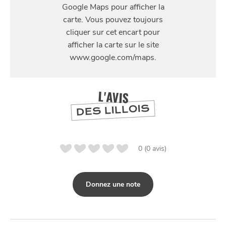
29 Rue Jules Guesde, 59700 Marcq-en-Barœul
L'AVIS
DES LILLOIS
0 (0 avis)
Donnez une note