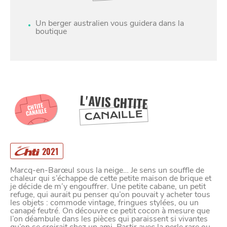
Un berger australien vous guidera dans la
boutique
L'AVIS CHTITE
CHTITE
CANAILLE
CANAILLE
SE
DIVERTIR
2021
Marcq-en-Barœul sous la neige… Je sens un souffle de
chaleur qui s’échappe de cette petite maison de brique et
je décide de m’y engouffrer. Une petite cabane, un petit
refuge, qui aurait pu penser qu’on pouvait y acheter tous
les objets : commode vintage, fringues stylées, ou un
canapé feutré. On découvre ce petit cocon à mesure que
l’on déambule dans les pièces qui paraissent si vivantes