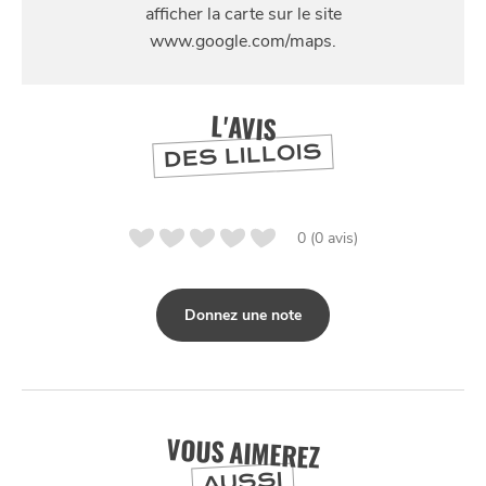
2 Avenue de Verdun, 59700 Marcq-en-Barœul
L'AVIS
DES LILLOIS
0 (0 avis)
Donnez une note
NUIT
la
SORTIR
VOUS AIMEREZ
AUSSI