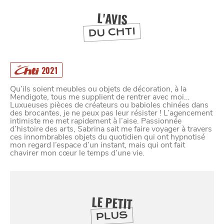
DEPUIS
1973
L'AVIS
DU CHTI
2021
Qu’ils soient meubles ou objets de décoration, à la
Mendigote, tous me supplient de rentrer avec moi…
Luxueuses pièces de créateurs ou babioles chinées dans
des brocantes, je ne peux pas leur résister ! L’agencement
intimiste me met rapidement à l’aise. Passionnée
d’histoire des arts, Sabrina sait me faire voyager à travers
ces innombrables objets du quotidien qui ont hypnotisé
mon regard l’espace d’un instant, mais qui ont fait
chavirer mon cœur le temps d’une vie.
LE PETIT
PLUS