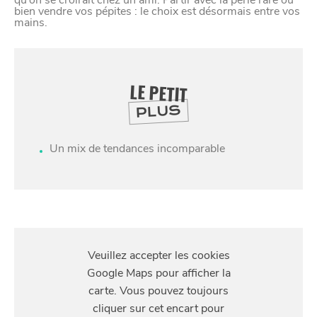
qu’on se croirait chez un ami. Partir avec la perle rare ou
bien vendre vos pépites : le choix est désormais entre vos
mains.
LE PETIT
PLUS
Un mix de tendances incomparable
S'Y
RENDRE