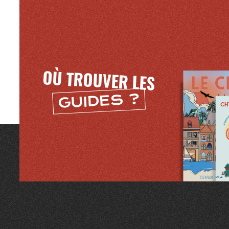
OÙ TROUVER LES
GUIDES ?