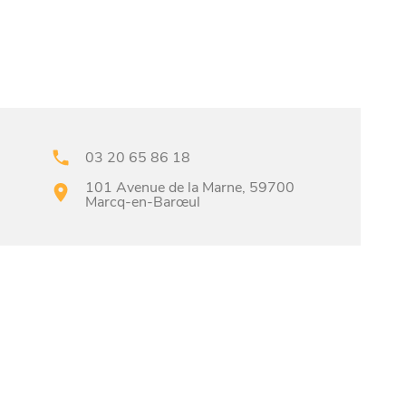
03 20 65 86 18
101 Avenue de la Marne, 59700
Marcq-en-Barœul