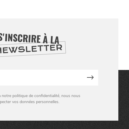
S'INSCRIRE À LA
NEWSLETTER
otre politique de confidentialité, nous nous
pecter vos données personnelles.