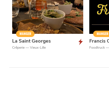
MANGER
MANGER
La Saint Georges
Francis 
Crêperie — Vieux-Lille
Foodtruck —