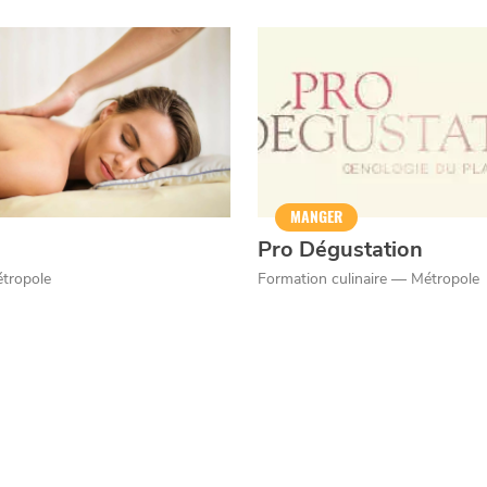
er
MANGER
Pro Dégustation
tropole
Formation culinaire — Métropole