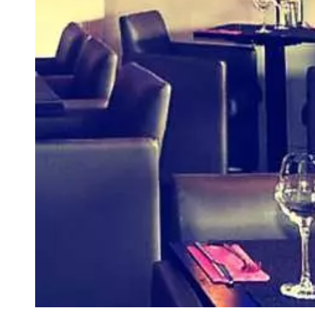
VIVRE
Le Chti