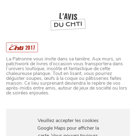
DEPUIS
1973
L'AVIS
DU CHTI
2017
La Patronne vous invite dans sa tanière. Aux murs, un
patchwork de livres d’occasion vous transportera dans
l’univers loufoque, insolite et fantastique de cette
chaleureuse planque. Tout en lisant, vous pourrez
déguster soupes, œufs à la coque ou pâtisseries faites
maison. Ce lieu surprenant deviendra le repère de vos
après-midis entre amis, autour de jeux de société ou lors
de soirées enjouées.
S'Y
RENDRE