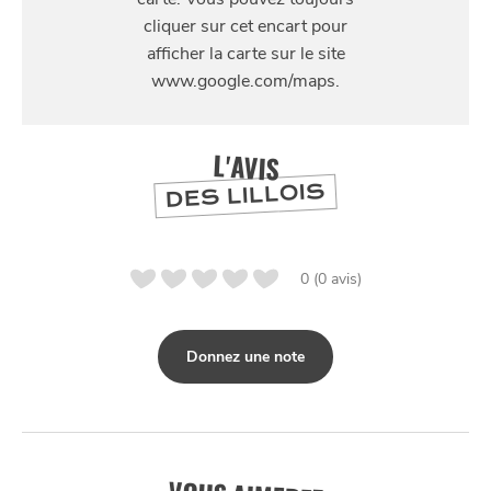
35 Rue des Bouchers, 59800 Lille
SE
DIVERTIR
L'AVIS
DES LILLOIS
0 (0 avis)
Donnez une note