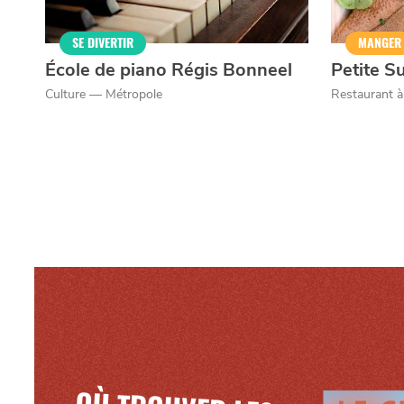
Mentions légales
SE DIVERTIR
MANGER
École de piano Régis Bonneel
Petite S
Culture — Métropole
Restaurant 