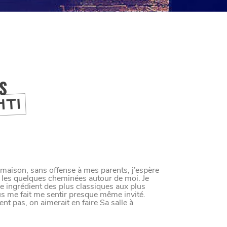
IS
HTI
 maison, sans offense à mes parents, j’espère
 les quelques cheminées autour de moi. Je
e ingrédient des plus classiques aux plus
nus me fait me sentir presque même invité.
nt pas, on aimerait en faire Sa salle à