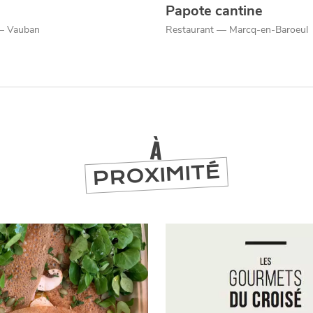
Papote cantine
— Vauban
Restaurant — Marcq-en-Baroeul
À
PROXIMITÉ
er