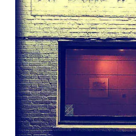
VIVRE
Le Chti