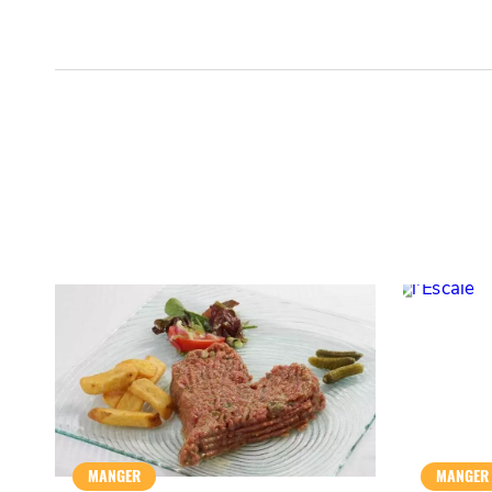
MANGER
MANGER