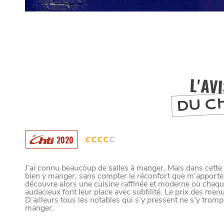
L'AV
DU C
2020
J’ai connu beaucoup de salles à manger. Mais dans cette
MANGER
bien y manger, sans compter le réconfort que m’apporte
découvre alors une cuisine raffinée et moderne où chaqu
audacieux font leur place avec subtilité. Le prix des me
D’ailleurs tous les notables qui s’y pressent ne s’y trompe
manger.