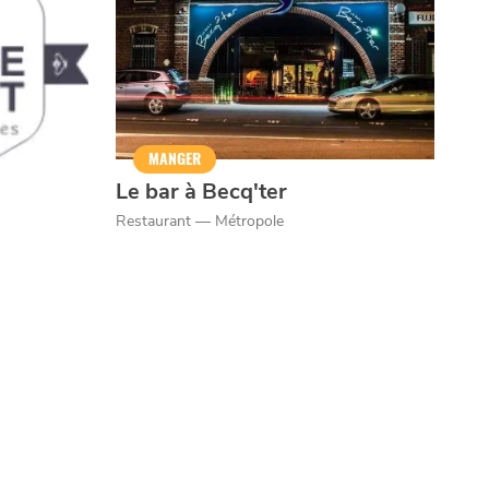
MANGER
Le bar à Becq'ter
Restaurant — Métropole