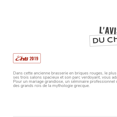
L'AV
DU C
2019
MANGER
Dans cette ancienne brasserie en briques rouges, le plus 
ses trois salons spacieux et son parc verdoyant, vous ad
Pour un mariage grandiose, un séminaire professionnel ou
SORTIR
des grands rois de la mythologie grecque.