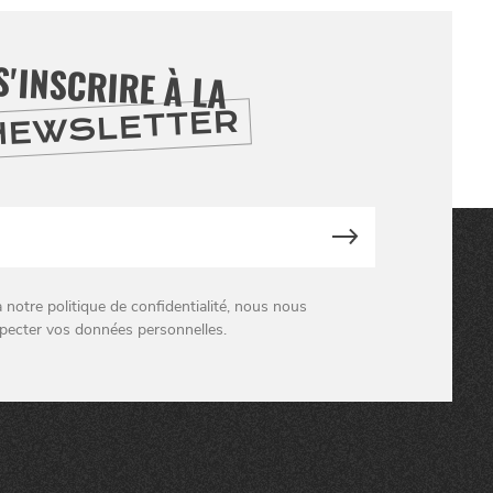
S'INSCRIRE À LA
NEWSLETTER
otre politique de confidentialité, nous nous
pecter vos données personnelles.