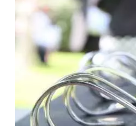
VIVRE
Le Chti