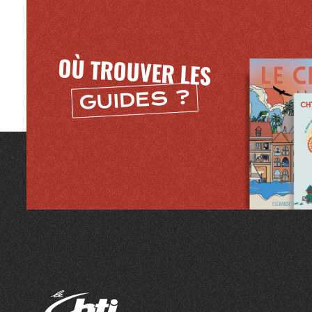
OÙ TROUVER LES
GUIDES ?