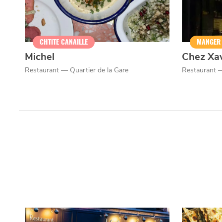
CHTITE CANAILLE
MANGER
Michel
Chez Xa
Restaurant — Quartier de la Gare
Restaurant —