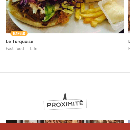
MANGER
Le Turquoise
Fast-food — Lille
À
PROXIMITÉ
Qui sommes-nous ?