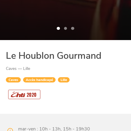
Le Houblon Gourmand
Caves — Lille
Caves
Accès handicapé
Lille
2020
CHTITE
CANAILLE
mar-ven : 10h - 13h, 15h - 19h30