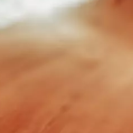
Paramètres de
confidentialité
Afin de faciliter votre navigation et de vous
apporter le meilleur service possible, nous utilisons
des cookies pour améliorer le site aux besoins des
visiteurs, notamment selon la fréquentation.
Nos politique de confidentialité