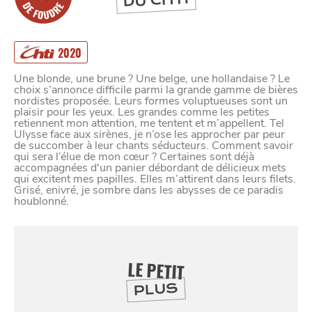
DU CHTI
2020
Une blonde, une brune ? Une belge, une hollandaise ? Le
choix s’annonce difficile parmi la grande gamme de bières
nordistes proposée. Leurs formes voluptueuses sont un
plaisir pour les yeux. Les grandes comme les petites
retiennent mon attention, me tentent et m’appellent. Tel
Ulysse face aux sirènes, je n’ose les approcher par peur
de succomber à leur chants séducteurs. Comment savoir
qui sera l’élue de mon cœur ? Certaines sont déjà
accompagnées d'un panier débordant de délicieux mets
qui excitent mes papilles. Elles m’attirent dans leurs filets.
Grisé, enivré, je sombre dans les abysses de ce paradis
houblonné.
LE PETIT
SE
DIVERTIR
PLUS