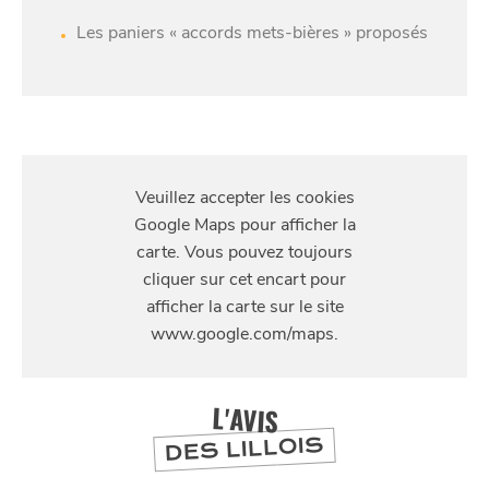
Les paniers « accords mets-bières » proposés
S'Y
RENDRE
355 Rue Léon Gambetta, 59000 Lille, France
L'AVIS
DES LILLOIS