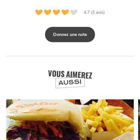
4.7 (3 avis)
Donnez une note
VOUS AIMEREZ
AUSSI
NUIT
la
SORTIR