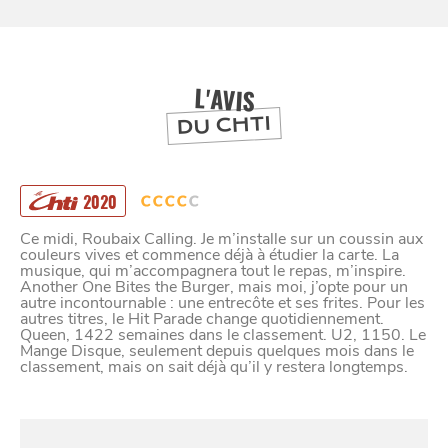
DEPUIS
1973
L'AVIS
DU CHTI
2020
Ce midi, Roubaix Calling. Je m’installe sur un coussin aux
couleurs vives et commence déjà à étudier la carte. La
musique, qui m’accompagnera tout le repas, m’inspire.
Another One Bites the Burger, mais moi, j’opte pour un
autre incontournable : une entrecôte et ses frites. Pour les
autres titres, le Hit Parade change quotidiennement.
Queen, 1422 semaines dans le classement. U2, 1150. Le
Mange Disque, seulement depuis quelques mois dans le
classement, mais on sait déjà qu’il y restera longtemps.
S'Y