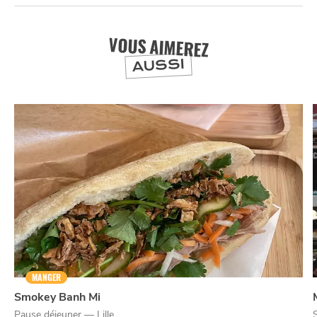
VOUS AIMEREZ
AUSSI
MANGER
Smokey Banh Mi
Pause déjeuner — Lille