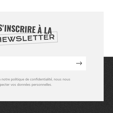
S'INSCRIRE À LA
NEWSLETTER
otre politique de confidentialité, nous nous
pecter vos données personnelles.