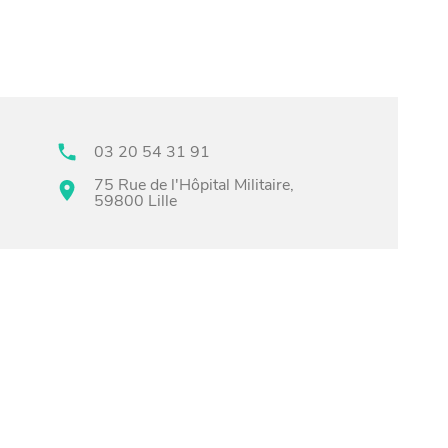
03 20 54 31 91
75 Rue de l'Hôpital Militaire,
59800 Lille