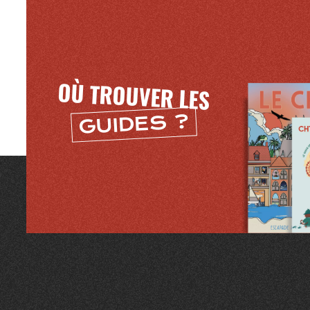
OÙ TROUVER LES
GUIDES ?