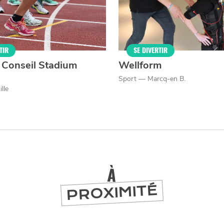
TIR
SE DIVERTIR
 Conseil Stadium
Wellform
Sport — Marcq-en B.
lle
À
PROXIMITÉ