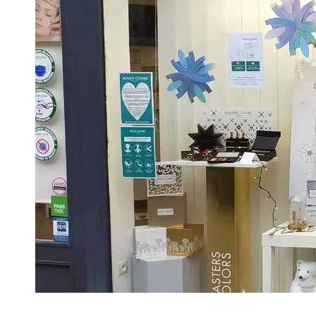
VIVRE
Le Chti