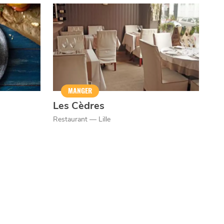
MANGER
Les Cèdres
Restaurant — Lille