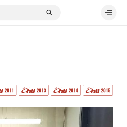
MANGER
2011
2013
2014
2015