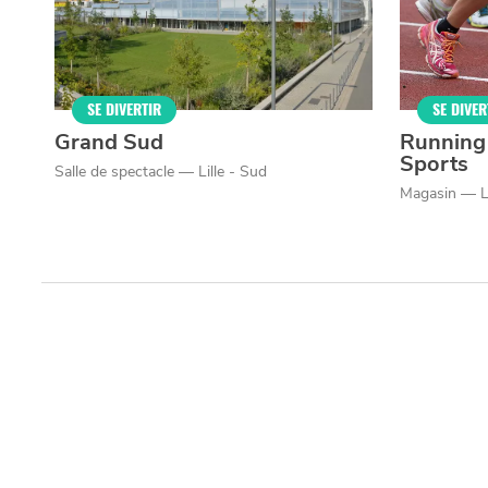
SE DIVERTIR
SE DIVER
Grand Sud
Running
Sports
Salle de spectacle — Lille - Sud
Magasin — Li