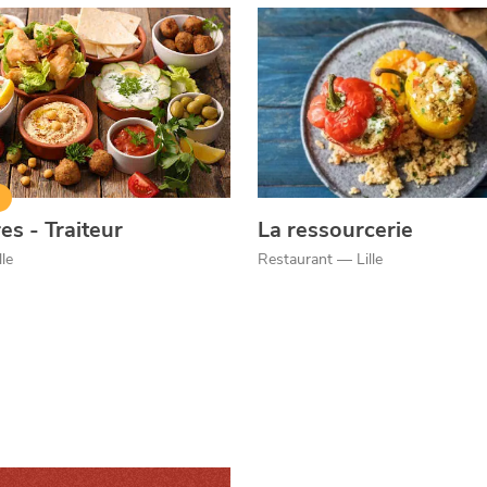
er
es - Traiteur
La ressourcerie
lle
Restaurant — Lille