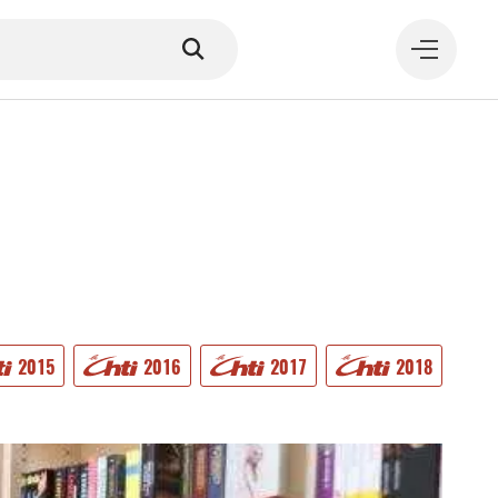
MANGER
2015
2016
2017
2018