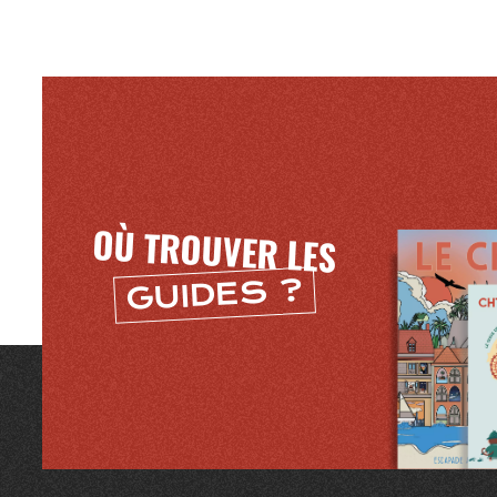
Mentions légales
OÙ TROUVER LES
GUIDES ?