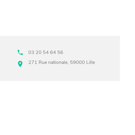
03 20 54 64 56
271 Rue nationale, 59000 Lille