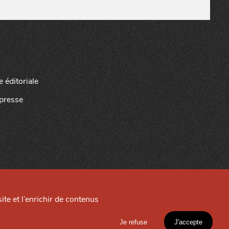
e éditoriale
presse
ite et l’enrichir de contenus
Site créé par
Je refuse
J'accepte
EXPLORER