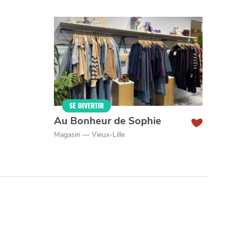
VIVRE
CHTITE
CANAILLE
dans
NORD
le
SE DIVERTIR
Au Bonheur de Sophie
Magasin — Vieux-Lille