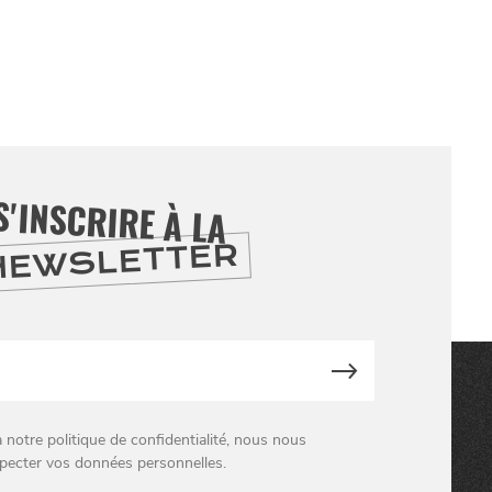
S'INSCRIRE À LA
NEWSLETTER
otre politique de confidentialité, nous nous
pecter vos données personnelles.