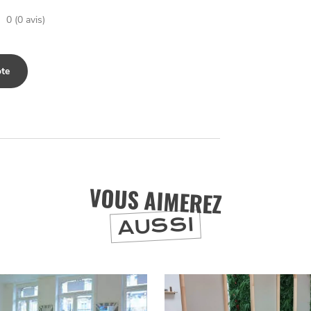
0 (0 avis)
te
VOUS AIMEREZ
AUSSI