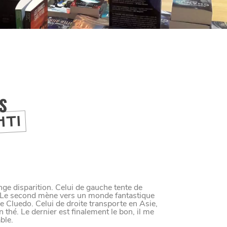
IS
HTI
ge disparition. Celui de gauche tente de
e. Le second mène vers un monde fantastique
e Cluedo. Celui de droite transporte en Asie,
n thé. Le dernier est finalement le bon, il me
ble.