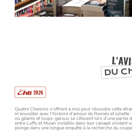
L'AV
DU C
2026
Quatre Chemins s'offrent à moi pour résoudre cette étran
m'envoûter avec l'histoire d'amour de Roméo et Juliett
MANGER
où géants et loups-garous se côtoient lors d’une partie d
entre Luffy et Mulan installés dans leur canapé sirotant u
plonge dans une longue enquête à la recherche du coupa