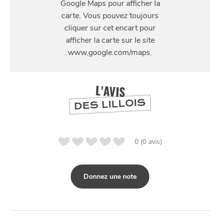
59000 Lille, France
L'AVIS
DES LILLOIS
0 (0 avis)
Donnez une note