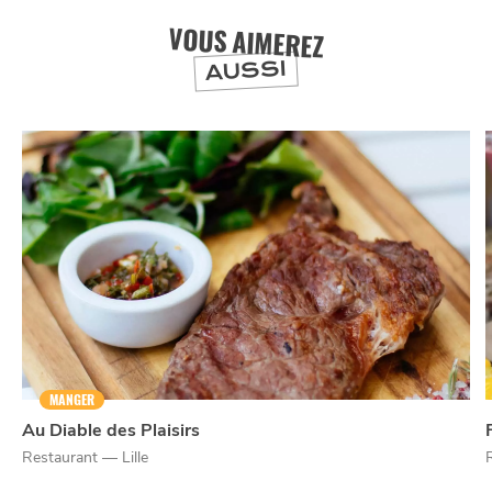
VOUS AIMEREZ
AUSSI
NUIT
la
SORTIR
MANGER
Au Diable des Plaisirs
Restaurant — Lille