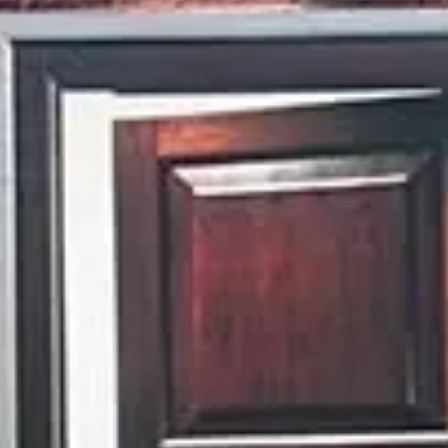
Paramètres de
confidentialité
Afin de faciliter votre navigation et de vous
apporter le meilleur service possible, nous utilisons
des cookies pour améliorer le site aux besoins des
visiteurs, notamment selon la fréquentation.
Nos politique de confidentialité