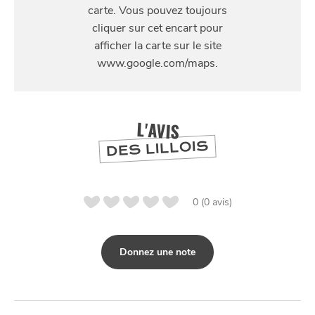
10 Chemin des Coulons, 59700 Marcq-en-Barœul,
France
SE
DIVERTIR
L'AVIS
DES LILLOIS
0 (0 avis)
Donnez une note