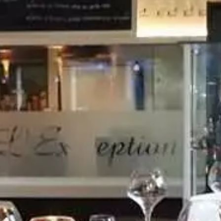
Paramètres de
confidentialité
Afin de faciliter votre navigation et de vous
apporter le meilleur service possible, nous utilisons
des cookies pour améliorer le site aux besoins des
visiteurs, notamment selon la fréquentation.
Nos politique de confidentialité