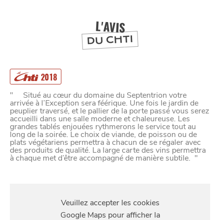
DEPUIS
1973
L'AVIS
DU CHTI
2018
" Situé au cœur du domaine du Septentrion votre
arrivée à l’Exception sera féérique. Une fois le jardin de
peuplier traversé, et le pallier de la porte passé vous serez
accueilli dans une salle moderne et chaleureuse. Les
grandes tablés enjouées rythmerons le service tout au
long de la soirée. Le choix de viande, de poisson ou de
plats végétariens permettra à chacun de se régaler avec
des produits de qualité. La large carte des vins permettra
à chaque met d’être accompagné de manière subtile. "
S'Y
RENDRE