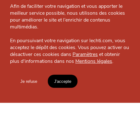
Grande Cause
MANGER
Afin de faciliter votre navigation et vous apporter le
Le Septentrion
meilleur service possible, nous utilisons des cookies
Nous contacter
pour améliorer le site et l’enrichir de contenus
Gastronomique — Marcq-en-Baroeul
J'accepte
Je refuse
Politique éditoriale
multimédias.
Espace presse
En poursuivant votre navigation sur lechti.com, vous
acceptez le dépôt des cookies. Vous pouvez activer ou
désactiver ces cookies dans
Paramètres
et obtenir
OÙ
TROUVER
plus d'informations dans nos
Mentions légales
.
HTITE
C
A
N
C
AILLE
LES
GUIDES ?
Je refuse
J'accepte
Mentions légales
lien vers l'article
Accueil
Explorer
Blog
S'INSCRIRE À LA
un
NEWSLETTER
CHTIMI
comme
MANGER