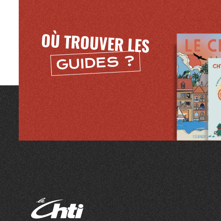
OÙ TROUVER LES
GUIDES ?