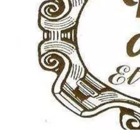
VIVRE
Le Chti