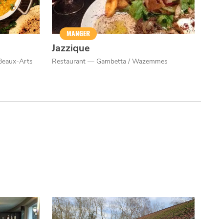
MANGER
Jazzique
Beaux-Arts
Restaurant — Gambetta / Wazemmes