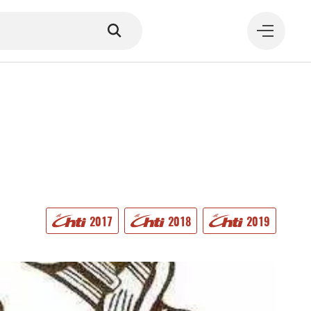
MANGER
2017
2018
2019