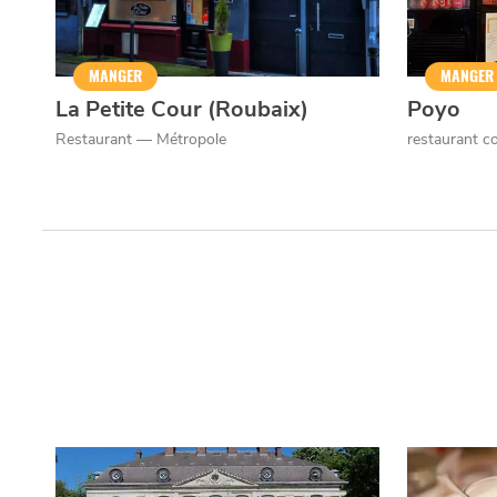
MANGER
MANGER
La Petite Cour (Roubaix)
Poyo
Restaurant — Métropole
restaurant 