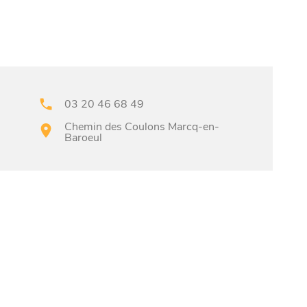
03 20 46 68 49
Chemin des Coulons Marcq-en-
Baroeul