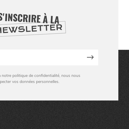
S'INSCRIRE À LA
NEWSLETTER
otre politique de confidentialité, nous nous
pecter vos données personnelles.