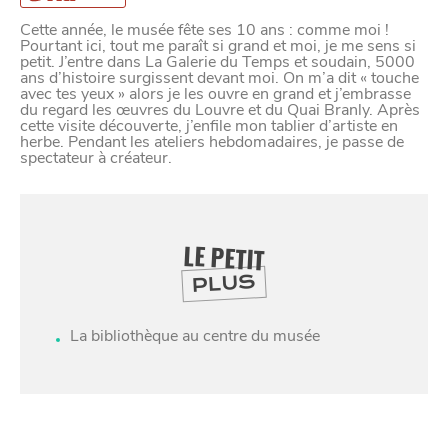
Cette année, le musée fête ses 10 ans : comme moi !
Pourtant ici, tout me paraît si grand et moi, je me sens si
petit. J’entre dans La Galerie du Temps et soudain, 5000
ans d’histoire surgissent devant moi. On m’a dit « touche
avec tes yeux » alors je les ouvre en grand et j’embrasse
du regard les œuvres du Louvre et du Quai Branly. Après
cette visite découverte, j’enfile mon tablier d’artiste en
herbe. Pendant les ateliers hebdomadaires, je passe de
spectateur à créateur.
LE PETIT
PLUS
La bibliothèque au centre du musée