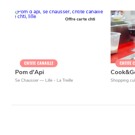
Offre carte chti
CHTITE CANAILLE
CHTITE 
Pom d'Api
Cook&G
Se Chausser — Lille - La Treille
Shopping cul