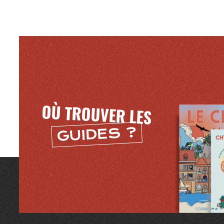
OÙ TROUVER LES
GUIDES ?