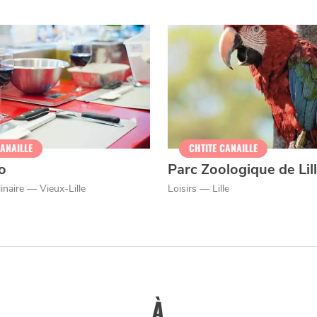
CANAILLE
CHTITE CANAILLE
o
Parc Zoologique de Lil
inaire — Vieux-Lille
Loisirs — Lille
À