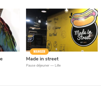
MANGER
le
Made in street
Pause déjeuner — Lille