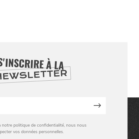
S'INSCRIRE À LA
NEWSLETTER
otre politique de confidentialité, nous nous
pecter vos données personnelles.