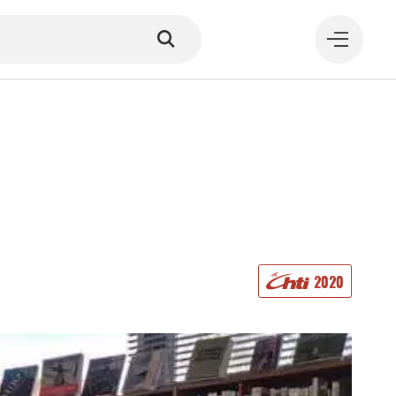
MANGER
2020