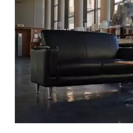
VIVRE
Le Chti