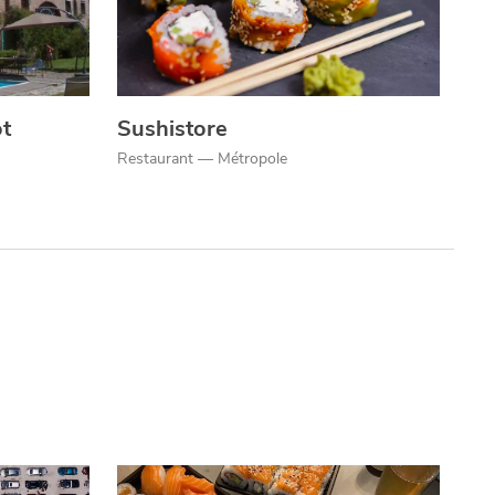
t
Sushistore
Restaurant — Métropole