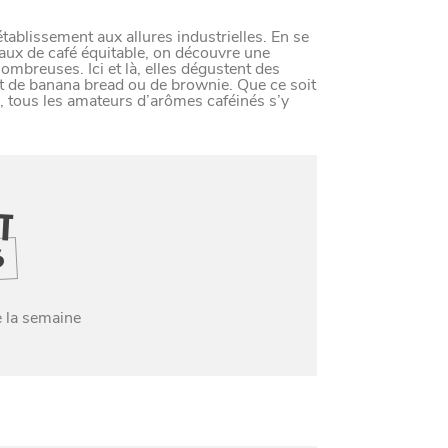
LE NORD
ablissement aux allures industrielles. En se
L
E
S
D
E
R
N
I
È
R
E
S
A
C
T
S
D
U
O
R
naux de café équitable, on découvre une
ombreuses. Ici et là, elles dégustent des
 de banana bread ou de brownie. Que ce soit
, tous les amateurs d’arômes caféinés s’y
IT
S
Paramètres de confidentiali
e la semaine
Afin de faciliter votre navigation et de vous apporter le mei
des cookies pour améliorer le site aux besoins des visiteur
Nos politique de confidentialité
SE