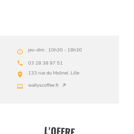
jeu-dim : 10h30 - 18h30
03 28 38 97 51
133 rue du Molinel, Lille
wallyscoffee.fr
L'OFFRE