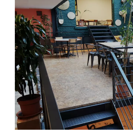
VIVRE
Le Chti