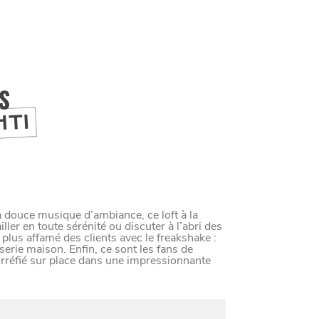
IS
HTI
 douce musique d’ambiance, ce loft à la
ller en toute sérénité ou discuter à l’abri des
e plus affamé des clients avec le freakshake :
rie maison. Enfin, ce sont les fans de
torréfié sur place dans une impressionnante