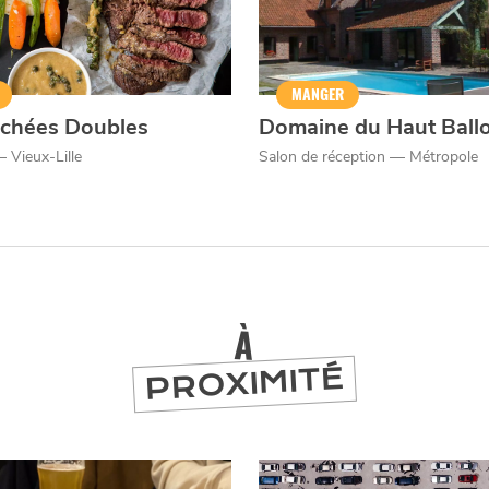
er
MANGER
chées Doubles
Domaine du Haut Ballo
 Vieux-Lille
Salon de réception — Métropole
À
PROXIMITÉ