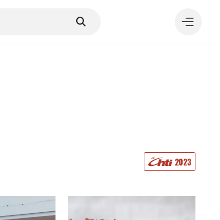
MANGER
2023