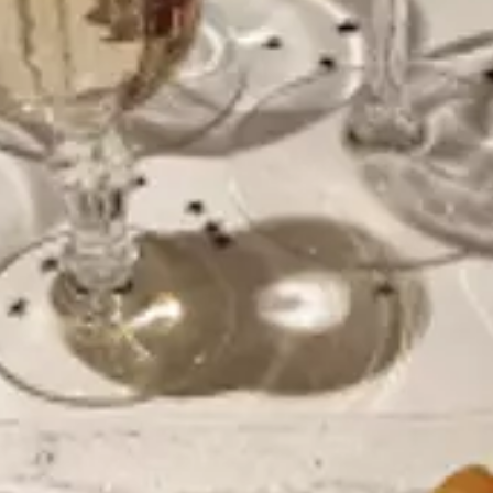
Paramètres de
confidentialité
Afin de faciliter votre navigation et de vous
apporter le meilleur service possible, nous utilisons
des cookies pour améliorer le site aux besoins des
visiteurs, notamment selon la fréquentation.
Nos politique de confidentialité