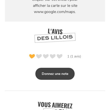
9 Rue Esquermoise, 59000 Lille, France
L'AVIS
DES LILLOIS
1 (1 avis)
Donnez une note
VOUS AIMEREZ