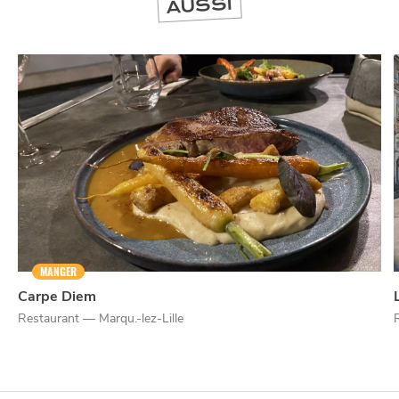
AUSSI
NUIT
la
SORTIR
MANGER
Carpe Diem
Restaurant — Marqu.-lez-Lille