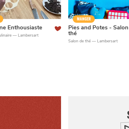
MANGER
ne Enthousiaste
Pies and Potes - Salon
thé
linaire — Lambersart
Salon de thé — Lambersart