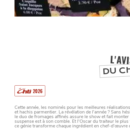
L'AV
DU C
2026
MANGER
Cette année, les nominés pour les meilleures réalisation
et hachis parmentier. La révélation de l'année ? Sans hési
le duo de fromages affinés assure le show et fait monter 
suspense est à son comble. Et l'Oscar du traiteur le plus
ce génie transforme chaque ingrédient en chef-d'œuvre c