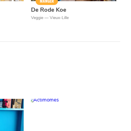
MANGER
De Rode Koe
Veggie — Vieux-Lille