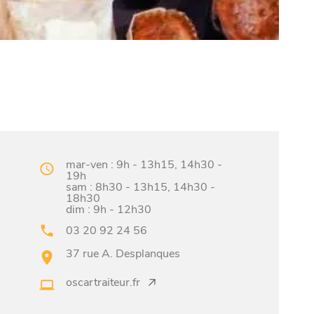
mar-ven : 9h - 13h15, 14h30 -
19h
sam : 8h30 - 13h15, 14h30 -
18h30
dim : 9h - 12h30
03 20 92 24 56
37 rue A. Desplanques
oscartraiteur.fr