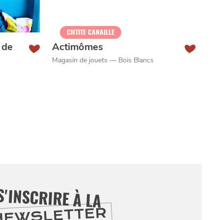
CHTITE CANAILLE
 de
Actimômes
Magasin de jouets — Bois Blancs
S'INSCRIRE À LA
NEWSLETTER