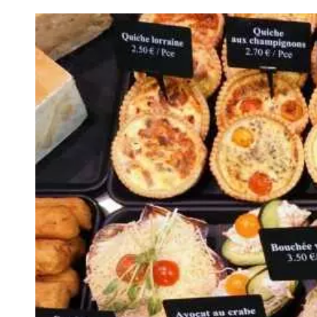
VIVRE
Le Chti