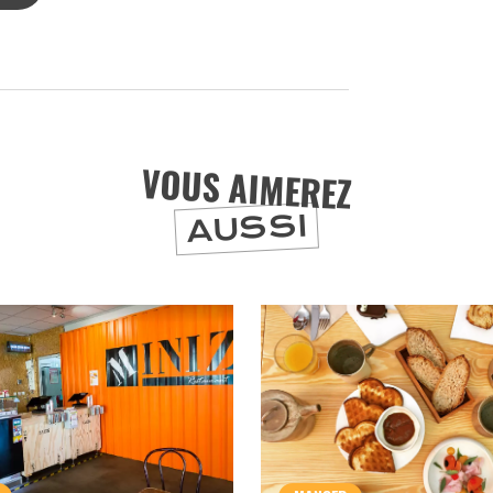
ET SA RÉGION DEPUIS
1973
J'accepte
Je refuse
VOUS AIMEREZ
AUSSI