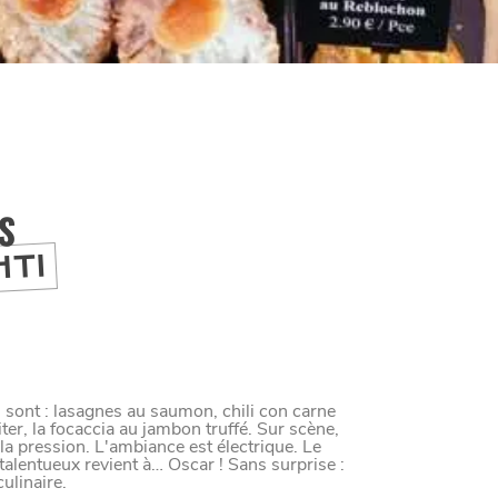
IS
HTI
s sont : lasagnes au saumon, chili con carne
ter, la focaccia au jambon truffé. Sur scène,
la pression. L'ambiance est électrique. Le
 talentueux revient à… Oscar ! Sans surprise :
ulinaire.