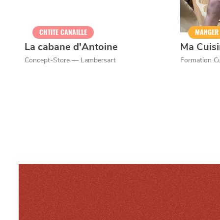
Mentions légales
CHTITE CANAILLE
MANGER
La cabane d'Antoine
Ma Cuisi
Concept-Store — Lambersart
Formation Cu